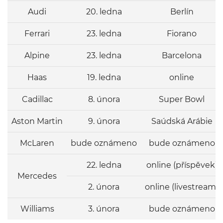
Audi
20. ledna
Berlín
Ferrari
23. ledna
Fiorano
Alpine
23. ledna
Barcelona
Haas
19. ledna
online
Cadillac
8. února
Super Bowl
Aston Martin
9. února
Saúdská Arábie
McLaren
bude oznámeno
bude oznámeno
22. ledna
online (příspěvek)
Mercedes
2. února
online (livestream)
Williams
3. února
bude oznámeno