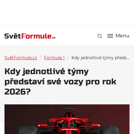
Menu
SvětFormule.cz
/
Formule 1
/
Kdy jednotlivé týmy představí své vozy pro rok 2026?
Kdy jednotlivé týmy
představí své vozy pro rok
2026?