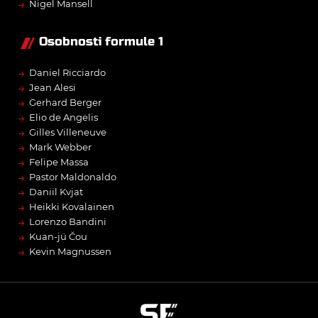
→
Nigel Mansell
Osobnosti formule 1
→
Daniel Ricciardo
→
Jean Alesi
→
Gerhard Berger
→
Elio de Angelis
→
Gilles Villeneuve
→
Mark Webber
→
Felipe Massa
→
Pastor Maldonaldo
→
Daniil Kvjat
→
Heikki Kovalainen
→
Lorenzo Bandini
→
Kuan-jü Čou
→
Kevin Magnussen