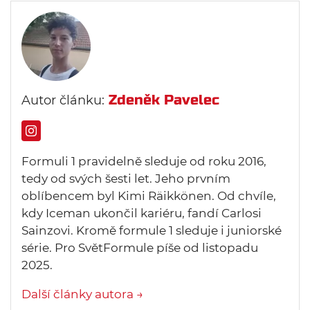
Zdeněk Pavelec
Autor článku:
Formuli 1 pravidelně sleduje od roku 2016,
tedy od svých šesti let. Jeho prvním
oblíbencem byl Kimi Räikkönen. Od chvíle,
kdy Iceman ukončil kariéru, fandí Carlosi
Sainzovi. Kromě formule 1 sleduje i juniorské
série. Pro SvětFormule píše od listopadu
2025.
Další články autora →