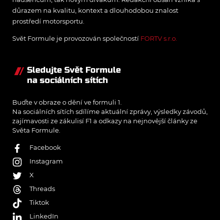
důrazem na kvalitu, kontext a dlouhodobou znalost
prostředí motorsportu.
Svět Formule je provozován společností
FORTV s.r.o.
Sledujte Svět Formule
na sociálních sítích
Buďte v obraze o dění ve formuli 1.
Na sociálních sítích sdílíme aktuální zprávy, výsledky závodů,
zajímavosti ze zákulisí F1 a odkazy na nejnovější články ze
Světa Formule.
Facebook
Instagram
X
Threads
Tiktok
LinkedIn