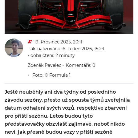
19. Prosinec 2025, 20:11
- aktualizováno: 6. Leden 2026, 15:23
- doba čtení: 2 minuty
Zdeněk Pavelec
Komentáře: 0
Foto: © Formula 1
Ještě neuběhly ani dva týdny od posledního
závodu sezóny, přesto už spousta týmů zveřejnila
datum odhalení svých vozů, respektive zbarvení
pro příští sezónu. Letos budou tyto
představovačky obzvlášť zajímavé, neboť nikdo
neví, jak přesně budou vozy v příští sezóně