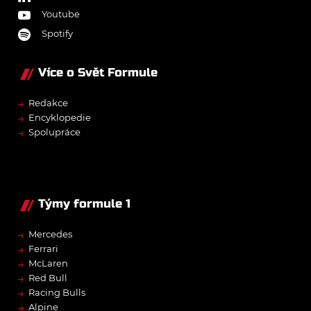
Youtube
Spotify
Více o Svět Formule
→
Redakce
→
Encyklopedie
→
Spolupráce
Týmy formule 1
→
Mercedes
→
Ferrari
→
McLaren
→
Red Bull
→
Racing Bulls
→
Alpine