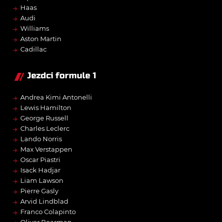
→
Haas
→
Audi
→
Williams
→
Aston Martin
→
Cadillac
Jezdci formule 1
→
Andrea Kimi Antonelli
→
Lewis Hamilton
→
George Russell
→
Charles Leclerc
→
Lando Norris
→
Max Verstappen
→
Oscar Piastri
→
Isack Hadjar
→
Liam Lawson
→
Pierre Gasly
→
Arvid Lindblad
→
Franco Colapinto
Oliver Bearman