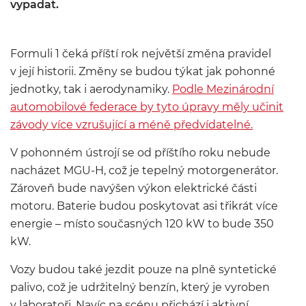
vypadat.
Formuli 1 čeká příští rok největší změna pravidel
v její historii. Změny se budou týkat jak pohonné
jednotky, tak i aerodynamiky.
Podle Mezinárodní
automobilové federace by tyto úpravy měly učinit
závody více vzrušující a méně předvídatelné.
V pohonném ústrojí se od příštího roku nebude
nacházet MGU-H, což je tepelný motorgenerátor.
Zároveň bude navýšen výkon elektrické části
motoru. Baterie budou poskytovat asi třikrát více
energie – místo současných 120 kW to bude 350
kW.
Vozy budou také jezdit pouze na plně syntetické
palivo, což je udržitelný benzín, který je vyroben
v laboratoři. Navíc na scénu přichází i aktivní