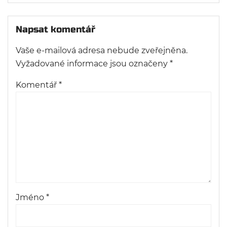
Napsat komentář
Vaše e-mailová adresa nebude zveřejněna.
Vyžadované informace jsou označeny
*
Komentář
*
Jméno
*