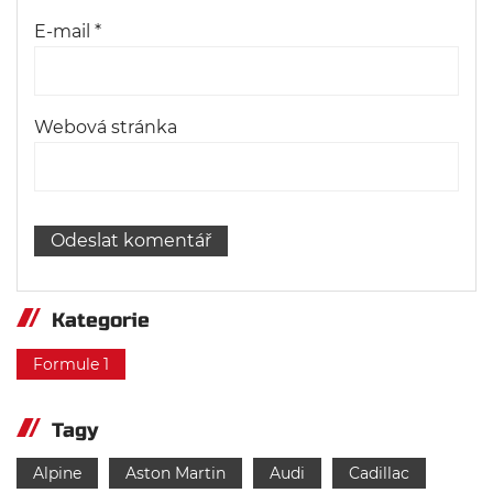
E-mail
*
Webová stránka
Kategorie
Formule 1
Tagy
Alpine
Aston Martin
Audi
Cadillac