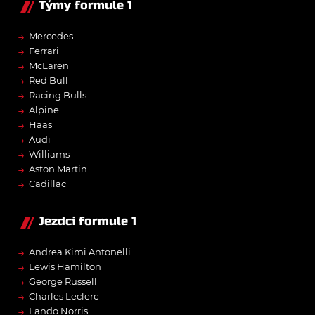
Týmy formule 1
→
Mercedes
→
Ferrari
→
McLaren
→
Red Bull
→
Racing Bulls
→
Alpine
→
Haas
→
Audi
→
Williams
→
Aston Martin
→
Cadillac
Jezdci formule 1
→
Andrea Kimi Antonelli
→
Lewis Hamilton
→
George Russell
→
Charles Leclerc
→
Lando Norris