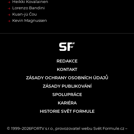
→
Heikki Kovalainen
→
Lorenzo Bandini
→
Kuan-jü Čou
→
Kevin Magnussen
REDAKCE
KONTAKT
ZÁSADY OCHRANY OSOBNÍCH ÚDAJŮ
ZÁSADY PUBLIKOVÁNÍ
SPOLUPRÁCE
KARIÉRA
HISTORIE SVĚT FORMULE
© 1999–2026FORTV s.r.o., provozovatel webu Svět Formule.cz –