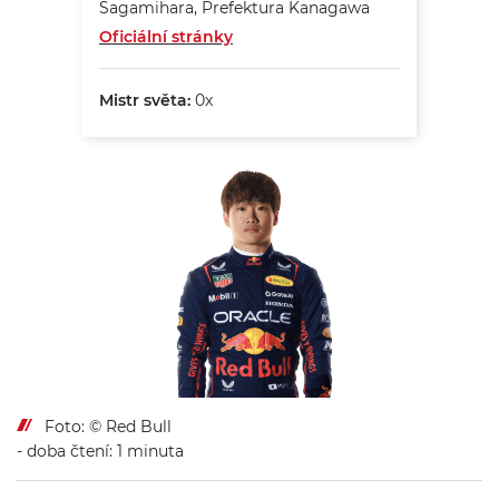
Sagamihara, Prefektura Kanagawa
Oficiální stránky
Mistr světa:
0x
Foto: © Red Bull
- doba čtení: 1 minuta