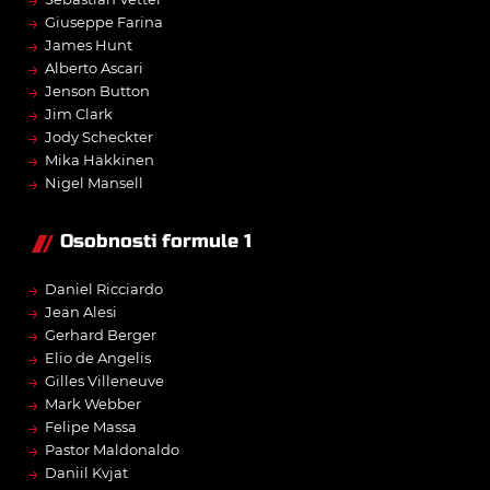
→
Giuseppe Farina
→
James Hunt
→
Alberto Ascari
→
Jenson Button
→
Jim Clark
→
Jody Scheckter
→
Mika Häkkinen
→
Nigel Mansell
Osobnosti formule 1
→
Daniel Ricciardo
→
Jean Alesi
→
Gerhard Berger
→
Elio de Angelis
→
Gilles Villeneuve
→
Mark Webber
→
Felipe Massa
→
Pastor Maldonaldo
→
Daniil Kvjat