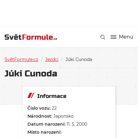
Menu
SvětFormule.cz
/
Jezdci
/
Júki Cunoda
Júki Cunoda
Informace
Číslo vozu:
22
Národnost:
Japonsko
Datum narození:
11. 5. 2000
Místo narození: