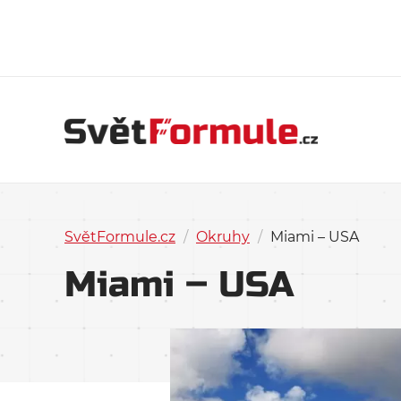
SvětFormule.cz
/
Okruhy
/
Miami – USA
Miami – USA