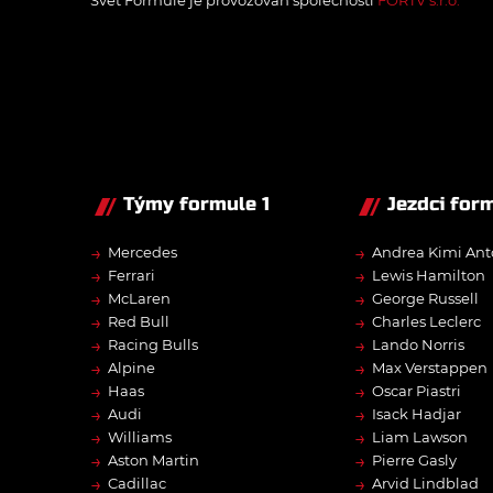
Týmy formule 1
Jezdci form
→
→
Mercedes
Andrea Kimi Ant
→
→
Ferrari
Lewis Hamilton
→
→
McLaren
George Russell
→
→
Red Bull
Charles Leclerc
→
→
Racing Bulls
Lando Norris
→
→
Alpine
Max Verstappen
→
→
Haas
Oscar Piastri
→
→
Audi
Isack Hadjar
→
→
Williams
Liam Lawson
→
→
Aston Martin
Pierre Gasly
→
→
Cadillac
Arvid Lindblad