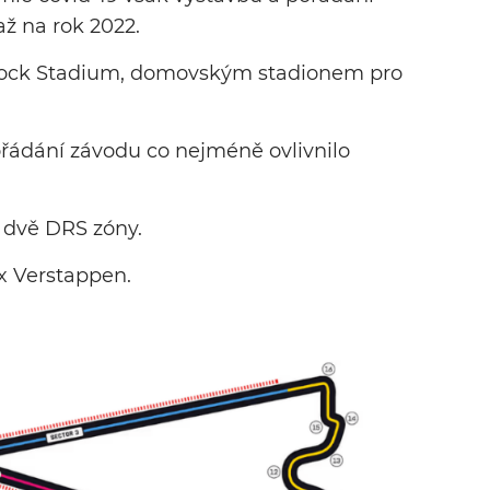
ž na rok 2022.
Rock Stadium, domovským stadionem pro
ořádání závodu co nejméně ovlivnilo
a dvě DRS zóny.
x Verstappen.