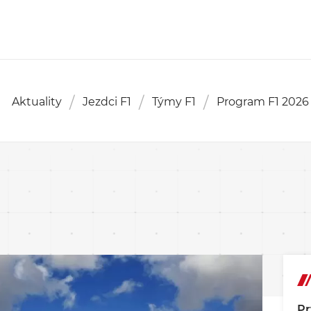
Aktuality
Jezdci F1
Týmy F1
Program F1 2026
Pr