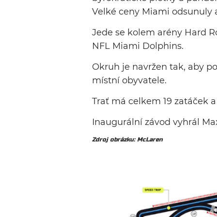
Velké ceny Miami odsunuly a
Jede se kolem arény Hard 
NFL Miami Dolphins.
Okruh je navržen tak, aby p
místní obyvatele.
Trať má celkem 19 zatáček 
Inaugurální závod vyhrál Ma
Zdroj obrázku: McLaren