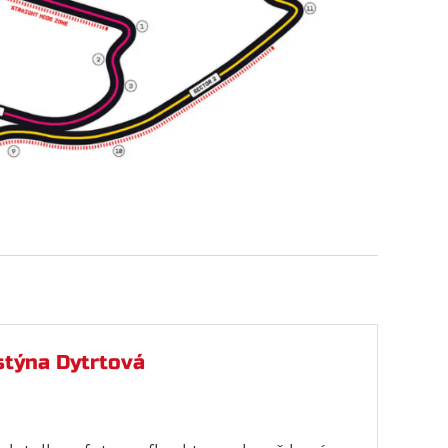
stýna Dytrtová