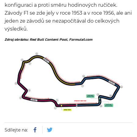
konfiguraci a proti směru hodinových ručiček.
Závody F1 se zde jely v roce 1953 a v roce 1956, ale ani
jeden ze závodů se nezapočítával do celkových
výsledků.
Zdroj obrázku: Red Bull Content Pool, Formula1.com
Sdílejte na: