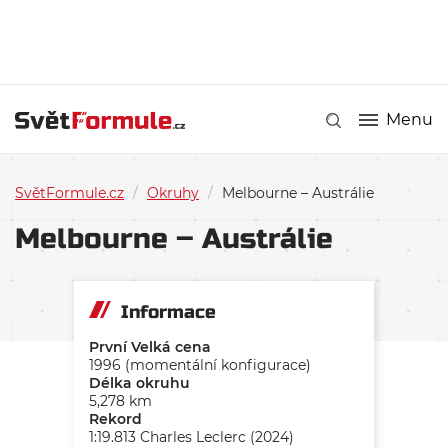
Menu
SvětFormule.cz
/
Okruhy
/
Melbourne – Austrálie
Melbourne – Austrálie
Informace
První Velká cena
1996 (momentální konfigurace)
Délka okruhu
5,278 km
Rekord
1:19.813 Charles Leclerc (2024)