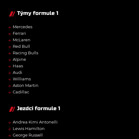
Týmy formule 1
→
Mercedes
→
Ferrari
→
McLaren
→
Red Bull
→
Racing Bulls
→
Alpine
→
Haas
→
Audi
→
Williams
→
Aston Martin
→
Cadillac
Jezdci formule 1
→
Andrea Kimi Antonelli
→
Lewis Hamilton
→
George Russell