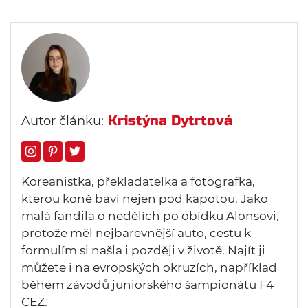
Kristýna Dytrtová
Autor článku:
Koreanistka, překladatelka a fotografka,
kterou koně baví nejen pod kapotou. Jako
malá fandila o nedělích po obídku Alonsovi,
protože měl nejbarevnější auto, cestu k
formulím si našla i později v životě. Najít ji
můžete i na evropských okruzích, například
během závodů juniorského šampionátu F4
CEZ.