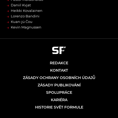
→
Daniil Kvjat
→
Heikki Kovalainen
→
Lorenzo Bandini
→
Kuan-jü Čou
→
Kevin Magnussen
REDAKCE
KONTAKT
ZÁSADY OCHRANY OSOBNÍCH ÚDAJŮ
ZÁSADY PUBLIKOVÁNÍ
SPOLUPRÁCE
KARIÉRA
HISTORIE SVĚT FORMULE