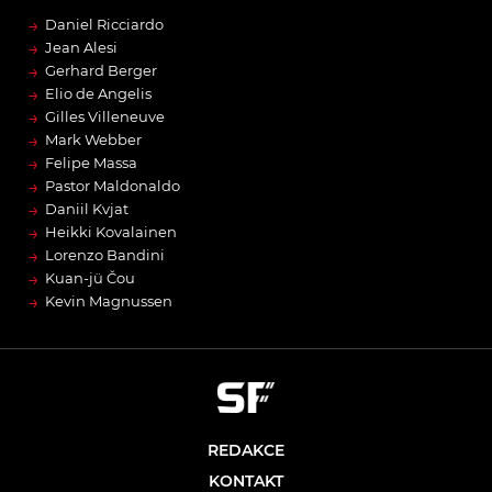
→
Daniel Ricciardo
→
Jean Alesi
→
Gerhard Berger
→
Elio de Angelis
→
Gilles Villeneuve
→
Mark Webber
→
Felipe Massa
→
Pastor Maldonaldo
→
Daniil Kvjat
→
Heikki Kovalainen
→
Lorenzo Bandini
→
Kuan-jü Čou
→
Kevin Magnussen
REDAKCE
KONTAKT