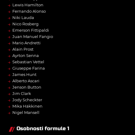
→
Lewis Hamilton
→
Fernando Alonso
→
Niki Lauda
→
Nico Rosberg
→
Emerson Fittipaldi
→
Juan Manuel Fangio
→
Mario Andretti
→
Alain Prost
→
Ayrton Senna
→
Sebastian Vettel
→
Giuseppe Farina
→
James Hunt
→
Alberto Ascari
→
Jenson Button
→
Jim Clark
→
Jody Scheckter
→
Mika Häkkinen
→
Nigel Mansell
Osobnosti formule 1