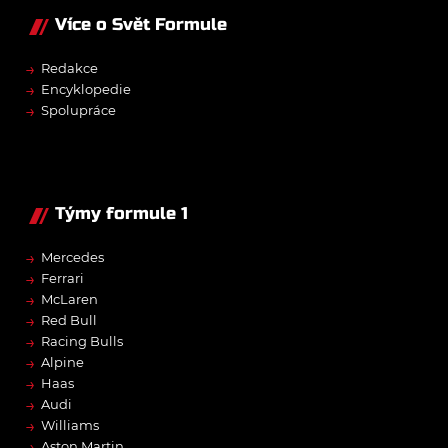
Více o Svět Formule
→
Redakce
→
Encyklopedie
→
Spolupráce
Týmy formule 1
→
Mercedes
→
Ferrari
→
McLaren
→
Red Bull
→
Racing Bulls
→
Alpine
→
Haas
→
Audi
→
Williams
→
Aston Martin