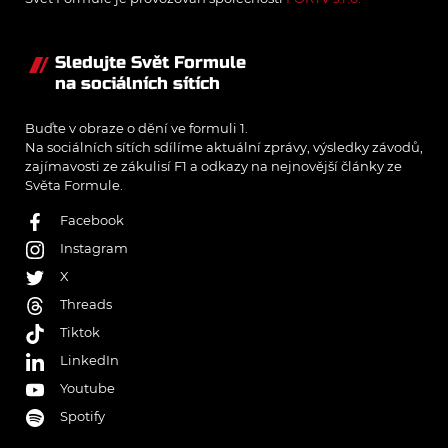
Sledujte Svět Formule
na sociálních sítích
Buďte v obraze o dění ve formuli 1.
Na sociálních sítích sdílíme aktuální zprávy, výsledky závodů,
zajímavosti ze zákulisí F1 a odkazy na nejnovější články ze
Světa Formule.
Facebook
Instagram
X
Threads
Tiktok
LinkedIn
Youtube
Spotify