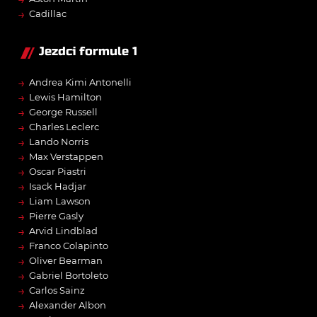
→
Cadillac
Jezdci formule 1
→
Andrea Kimi Antonelli
→
Lewis Hamilton
→
George Russell
→
Charles Leclerc
→
Lando Norris
→
Max Verstappen
→
Oscar Piastri
→
Isack Hadjar
→
Liam Lawson
→
Pierre Gasly
→
Arvid Lindblad
→
Franco Colapinto
→
Oliver Bearman
→
Gabriel Bortoleto
→
Carlos Sainz
→
Alexander Albon