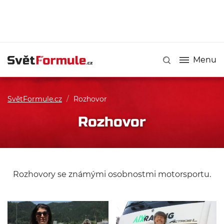
Menu
SvětFormule.cz
/
Rozhovor
Rozhovor
Rozhovory se známými osobnostmi motorsportu.