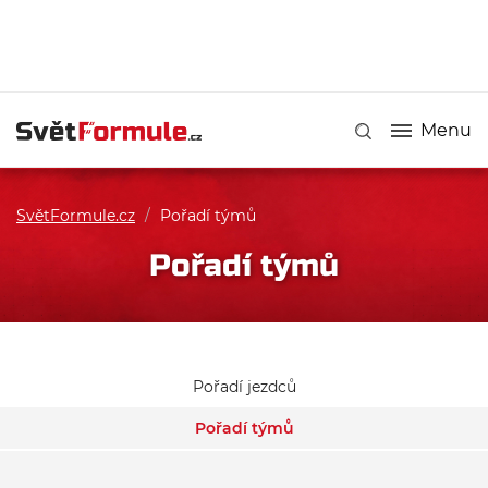
Menu
SvětFormule.cz
/
Pořadí týmů
Pořadí týmů
Pořadí jezdců
Pořadí týmů