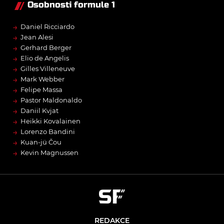
Osobnosti formule 1
→
Daniel Ricciardo
→
Jean Alesi
→
Gerhard Berger
→
Elio de Angelis
→
Gilles Villeneuve
→
Mark Webber
→
Felipe Massa
→
Pastor Maldonaldo
→
Daniil Kvjat
→
Heikki Kovalainen
→
Lorenzo Bandini
→
Kuan-jü Čou
→
Kevin Magnussen
REDAKCE