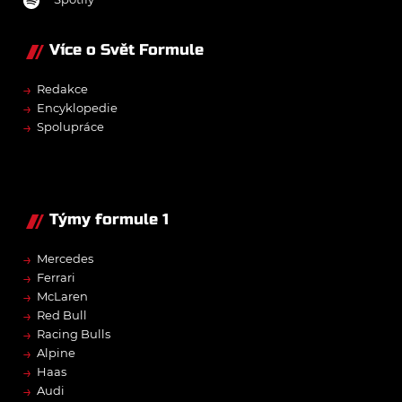
Více o Svět Formule
→
Redakce
→
Encyklopedie
→
Spolupráce
Týmy formule 1
→
Mercedes
→
Ferrari
→
McLaren
→
Red Bull
→
Racing Bulls
→
Alpine
→
Haas
→
Audi