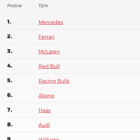
Pozice
Tým
1
Mercedes
2
Ferrari
3
McLaren
4
Red Bull
5
Racing Bulls
6
Alpine
7
Haas
8
Audi
9
Williams