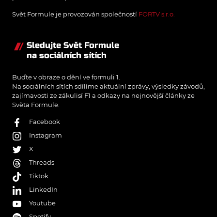
Svět Formule je provozován společností
FORTV s.r.o.
Sledujte Svět Formule
na sociálních sítích
Buďte v obraze o dění ve formuli 1.
Na sociálních sítích sdílíme aktuální zprávy, výsledky závodů,
zajímavosti ze zákulisí F1 a odkazy na nejnovější články ze
Světa Formule.
Facebook
Instagram
X
Threads
Tiktok
LinkedIn
Youtube
Spotify