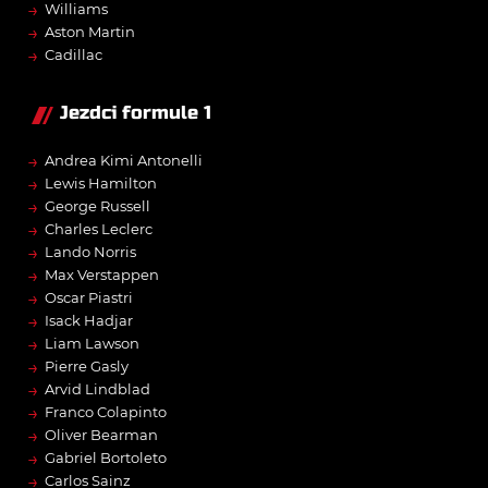
→
Williams
→
Aston Martin
→
Cadillac
Jezdci formule 1
→
Andrea Kimi Antonelli
→
Lewis Hamilton
→
George Russell
→
Charles Leclerc
→
Lando Norris
→
Max Verstappen
→
Oscar Piastri
→
Isack Hadjar
→
Liam Lawson
→
Pierre Gasly
→
Arvid Lindblad
→
Franco Colapinto
→
Oliver Bearman
→
Gabriel Bortoleto
→
Carlos Sainz