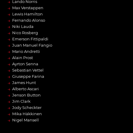
→
Lando Norris
→
Max Verstappen
→
Lewis Hamilton
→
Fernando Alonso
→
Niki Lauda
→
Nico Rosberg
→
Emerson Fittipaldi
→
Juan Manuel Fangio
→
Mario Andretti
→
Alain Prost
→
Ayrton Senna
→
Sebastian Vettel
→
Giuseppe Farina
→
James Hunt
→
Alberto Ascari
→
Jenson Button
→
Jim Clark
→
Jody Scheckter
→
Mika Häkkinen
→
Nigel Mansell