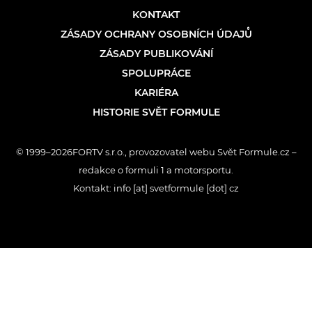
KONTAKT
ZÁSADY OCHRANY OSOBNÍCH ÚDAJŮ
ZÁSADY PUBLIKOVÁNÍ
SPOLUPRÁCE
KARIÉRA
HISTORIE SVĚT FORMULE
© 1999–2026FORTV s.r.o., provozovatel webu Svět Formule.cz –
redakce o formuli 1 a motorsportu.
Kontakt: info [at] svetformule [dot] cz