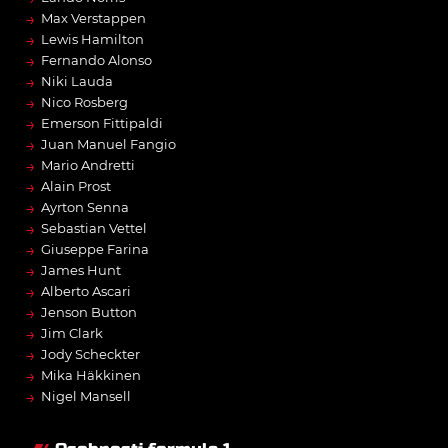
→
Max Verstappen
→
Lewis Hamilton
→
Fernando Alonso
→
Niki Lauda
→
Nico Rosberg
→
Emerson Fittipaldi
→
Juan Manuel Fangio
→
Mario Andretti
→
Alain Prost
→
Ayrton Senna
→
Sebastian Vettel
→
Giuseppe Farina
→
James Hunt
→
Alberto Ascari
→
Jenson Button
→
Jim Clark
→
Jody Scheckter
→
Mika Häkkinen
→
Nigel Mansell