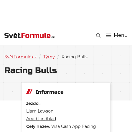
Menu
SvětFormule.cz
/
Týmy
/
Racing Bulls
Racing Bulls
Informace
Jezdci:
Liam Lawson
Arvid Lindblad
Celý název:
Visa Cash App Racing