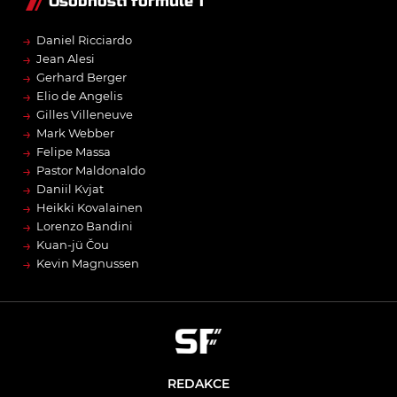
Osobnosti formule 1
→
Daniel Ricciardo
→
Jean Alesi
→
Gerhard Berger
→
Elio de Angelis
→
Gilles Villeneuve
→
Mark Webber
→
Felipe Massa
→
Pastor Maldonaldo
→
Daniil Kvjat
→
Heikki Kovalainen
→
Lorenzo Bandini
→
Kuan-jü Čou
→
Kevin Magnussen
REDAKCE