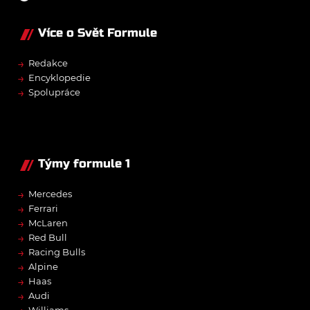
Více o Svět Formule
→
Redakce
→
Encyklopedie
→
Spolupráce
Týmy formule 1
→
Mercedes
→
Ferrari
→
McLaren
→
Red Bull
→
Racing Bulls
→
Alpine
→
Haas
→
Audi
Williams