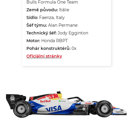
Bulls Formula One Team
Země původu:
Itálie
Sídlo:
Faenza, Italy
Šéf týmu:
Alan Permane
Technický šéf:
Jody Egginton
Motor:
Honda RBPT
Pohár konstruktérů:
0x
Oficiální stránky