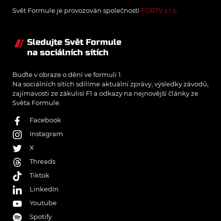
Svět Formule je provozován společností
FORTV s.r.o.
Sledujte Svět Formule
na sociálních sítích
Buďte v obraze o dění ve formuli 1.
Na sociálních sítích sdílíme aktuální zprávy, výsledky závodů,
zajímavosti ze zákulisí F1 a odkazy na nejnovější články ze
Světa Formule.
Facebook
Instagram
X
Threads
Tiktok
LinkedIn
Youtube
Spotify