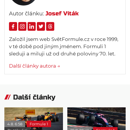
Josef Viták
Autor článku:
Založil jsem web SvětFormule.cz v roce 1999,
v té době pod jiným jménem. Formuli 1
sleduji a miluji už od druhé poloviny 70. let.
Další články autora →
Další články
4.8. 6:58
Formule 1