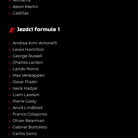
→
→
Aston Martin
→
Cadillac
Jezdci formule 1
→
Andrea Kimi Antonelli
→
Lewis Hamilton
→
George Russell
→
Charles Leclerc
→
Lando Norris
→
Max Verstappen
→
Oscar Piastri
→
Isack Hadjar
→
Liam Lawson
→
Pierre Gasly
→
Arvid Lindblad
→
Franco Colapinto
→
Oliver Bearman
→
Gabriel Bortoleto
→
Carlos Sainz