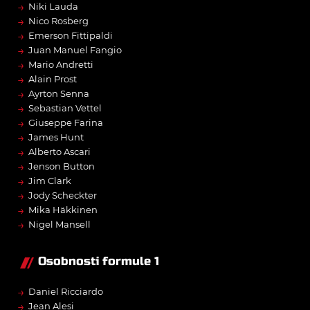
→
Niki Lauda
→
Nico Rosberg
→
Emerson Fittipaldi
→
Juan Manuel Fangio
→
Mario Andretti
→
Alain Prost
→
Ayrton Senna
→
Sebastian Vettel
→
Giuseppe Farina
→
James Hunt
→
Alberto Ascari
→
Jenson Button
→
Jim Clark
→
Jody Scheckter
→
Mika Häkkinen
→
Nigel Mansell
Osobnosti formule 1
→
Daniel Ricciardo
→
Jean Alesi