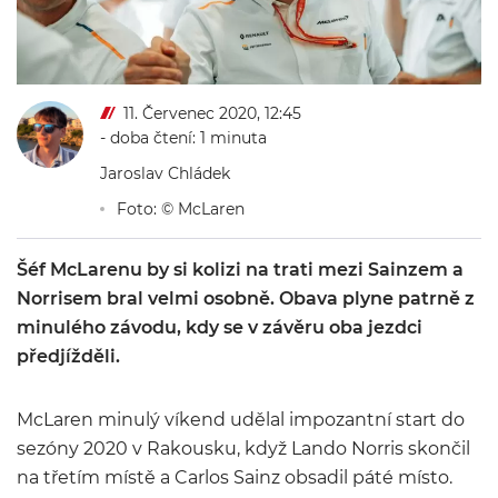
11. Červenec 2020, 12:45
- doba čtení: 1 minuta
Jaroslav Chládek
Foto: © McLaren
Šéf McLarenu by si kolizi na trati mezi Sainzem a
Norrisem bral velmi osobně. Obava plyne patrně z
minulého závodu, kdy se v závěru oba jezdci
předjížděli.
McLaren minulý víkend udělal impozantní start do
sezóny 2020 v Rakousku, když Lando Norris skončil
na třetím místě a Carlos Sainz obsadil páté místo.