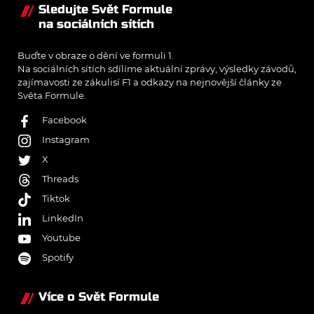
Sledujte Svět Formule
na sociálních sítích
Buďte v obraze o dění ve formuli 1.
Na sociálních sítích sdílíme aktuální zprávy, výsledky závodů,
zajímavosti ze zákulisí F1 a odkazy na nejnovější články ze
Světa Formule.
Facebook
Instagram
X
Threads
Tiktok
LinkedIn
Youtube
Spotify
Více o Svět Formule