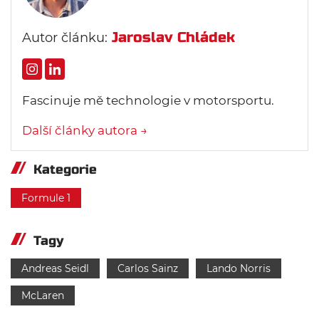
Jaroslav Chládek
Autor článku:
Fascinuje mě technologie v motorsportu.
Další články autora →
Kategorie
Formule 1
Tagy
Andreas Seidl
Carlos Sainz
Lando Norris
McLaren