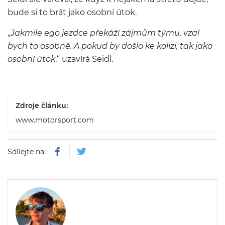
bude si to brát jako osobní útok.
„
Jakmile ego jezdce překáží zájmům týmu, vzal
bych to osobně. A pokud by došlo ke kolizi, tak jako
osobní útok
,“ uzavírá Seidl.
Zdroje článku:
www.motorsport.com
Sdílejte na: