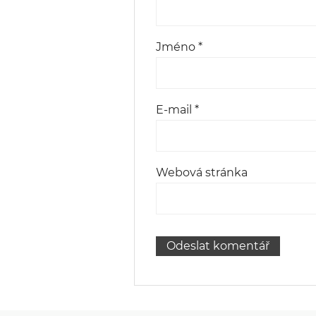
Jméno
*
E-mail
*
Webová stránka