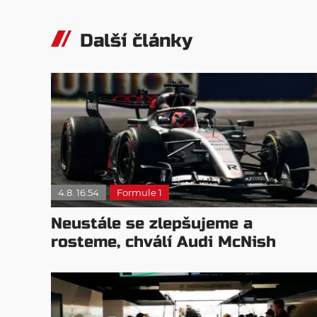
Další články
4.8. 16:54
Formule 1
Neustále se zlepšujeme a
rosteme, chválí Audi McNish