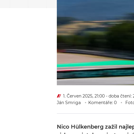
1. Červen 2025, 21:00
- doba čtení:
Ján Smriga
Komentáře: 0
Foto
Nico Hülkenberg zažil najle