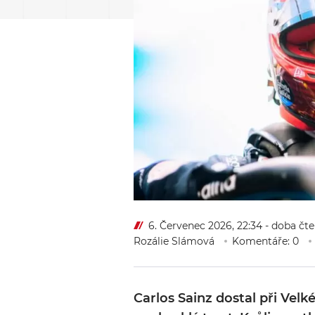
6. Červenec 2026, 22:34
- doba čte
Rozálie Slámová
Komentáře: 0
Carlos Sainz dostal při Velk