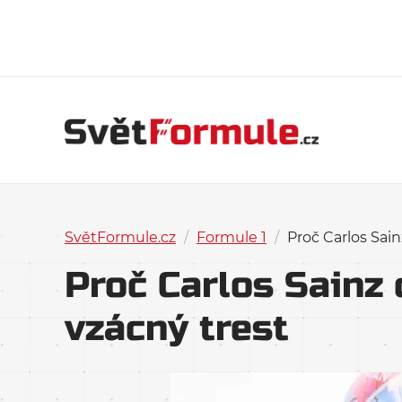
SvětFormule.cz
/
Formule 1
/
Proč Carlos Sain
Proč Carlos Sainz 
vzácný trest