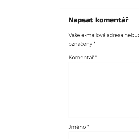
Napsat komentář
Vaše e-mailová adresa nebu
označeny
*
Komentář
*
Jméno
*