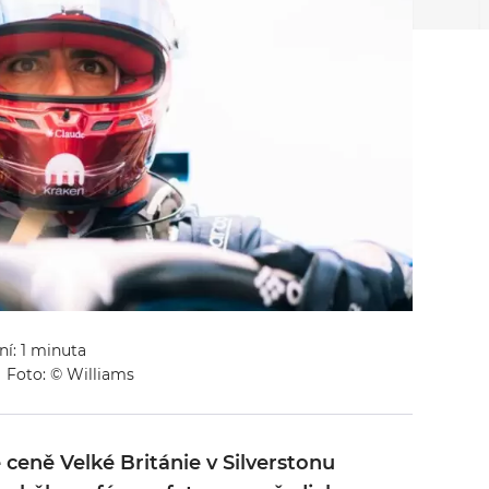
ní: 1 minuta
Foto: © Williams
é ceně Velké Británie v Silverstonu