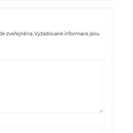
de zveřejněna.
Vyžadované informace jsou