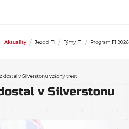
Aktuality
Jezdci F1
Týmy F1
Program F1 2026
z dostal v Silverstonu vzácný trest
dostal v Silverstonu