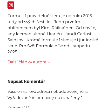
Formuli 1 pravidelně sleduje od roku 2016,
tedy od svých šesti let. Jeho prvním
oblíbencem byl Kimi Räikkönen. Od chvíle,
kdy Iceman ukončil kariéru, fandí Carlosi
Sainzovi. Kromě formule 1 sleduje i juniorské
série. Pro SvětFormule píše od listopadu
2025.
Další články autora →
Napsat komentář
Vaše e-mailová adresa nebude zveřejněna.
Vyžadované informace jsou označeny
*
Komentář
*