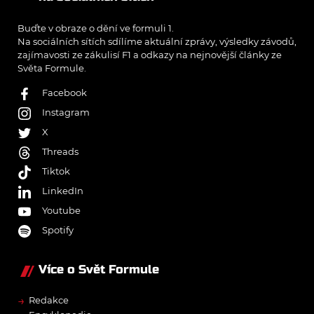
Buďte v obraze o dění ve formuli 1.
Na sociálních sítích sdílíme aktuální zprávy, výsledky závodů,
zajímavosti ze zákulisí F1 a odkazy na nejnovější články ze
Světa Formule.
Facebook
Instagram
X
Threads
Tiktok
LinkedIn
Youtube
Spotify
Více o Svět Formule
→
Redakce