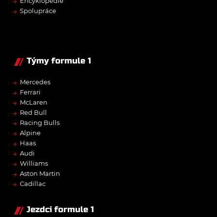
→
Encyklopedie
→
Spolupráce
Týmy formule 1
→
Mercedes
→
Ferrari
→
McLaren
→
Red Bull
→
Racing Bulls
→
Alpine
→
Haas
→
Audi
→
Williams
→
Aston Martin
→
Cadillac
Jezdci formule 1