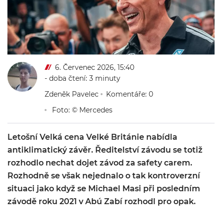
6. Červenec 2026, 15:40
- doba čtení: 3 minuty
Zdeněk Pavelec
Komentáře: 0
Foto: © Mercedes
Letošní Velká cena Velké Británie nabídla
antiklimatický závěr. Ředitelství závodu se totiž
rozhodlo nechat dojet závod za safety carem.
Rozhodně se však nejednalo o tak kontroverzní
situaci jako když se Michael Masi při posledním
závodě roku 2021 v Abú Zabí rozhodl pro opak.