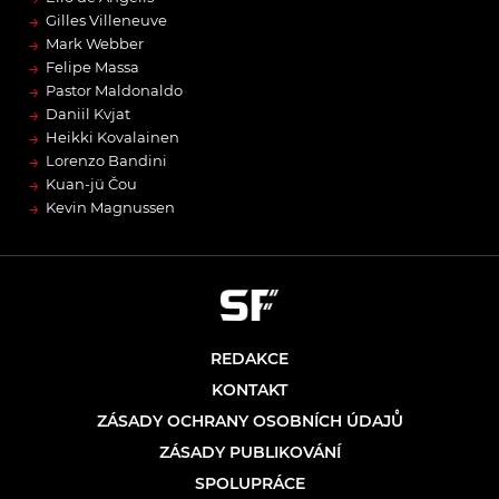
→
Gilles Villeneuve
→
Mark Webber
→
Felipe Massa
→
Pastor Maldonaldo
→
Daniil Kvjat
→
Heikki Kovalainen
→
Lorenzo Bandini
→
Kuan-jü Čou
→
Kevin Magnussen
REDAKCE
KONTAKT
ZÁSADY OCHRANY OSOBNÍCH ÚDAJŮ
ZÁSADY PUBLIKOVÁNÍ
SPOLUPRÁCE