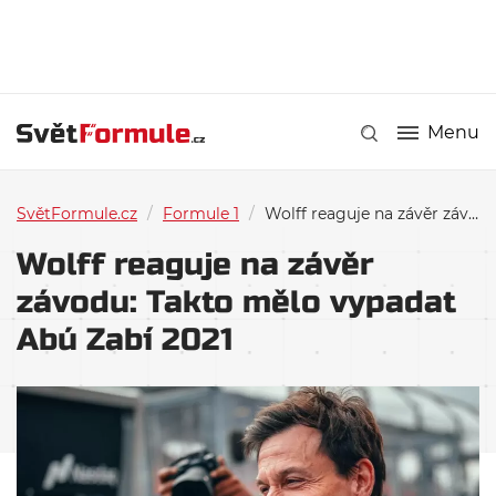
Menu
SvětFormule.cz
/
Formule 1
/
Wolff reaguje na závěr závodu: Takto mělo vypadat Abú Zabí 2021
Wolff reaguje na závěr
závodu: Takto mělo vypadat
Abú Zabí 2021