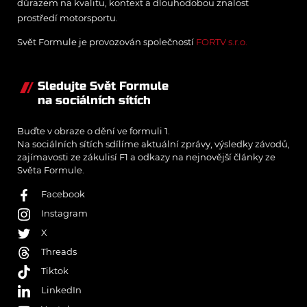
důrazem na kvalitu, kontext a dlouhodobou znalost
prostředí motorsportu.
Svět Formule je provozován společností
FORTV s.r.o.
Sledujte Svět Formule
na sociálních sítích
Buďte v obraze o dění ve formuli 1.
Na sociálních sítích sdílíme aktuální zprávy, výsledky závodů,
zajímavosti ze zákulisí F1 a odkazy na nejnovější články ze
Světa Formule.
Facebook
Instagram
X
Threads
Tiktok
LinkedIn