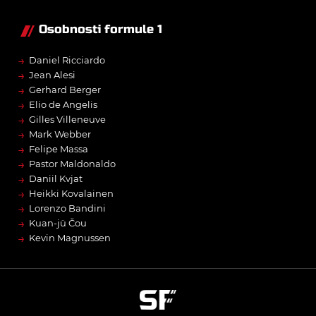
Osobnosti formule 1
→
Daniel Ricciardo
→
Jean Alesi
→
Gerhard Berger
→
Elio de Angelis
→
Gilles Villeneuve
→
Mark Webber
→
Felipe Massa
→
Pastor Maldonaldo
→
Daniil Kvjat
→
Heikki Kovalainen
→
Lorenzo Bandini
→
Kuan-jü Čou
→
Kevin Magnussen