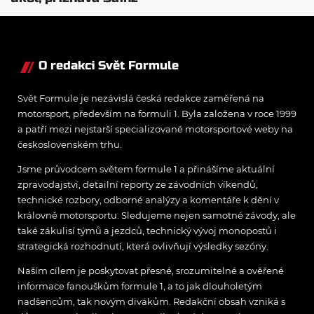
O redakci Svět Formule
Svět Formule je nezávislá česká redakce zaměřená na
motorsport, především na formuli 1. Byla založena v roce 1999
a patří mezi nejstarší specializované motorsportové weby na
československém trhu.
Jsme průvodcem světem formule 1 a přinášíme aktuální
zpravodajství, detailní reporty ze závodních víkendů,
technické rozbory, odborné analýzy a komentáře k dění v
královně motorsportu. Sledujeme nejen samotné závody, ale
také zákulisí týmů a jezdců, technický vývoj monopostů i
strategická rozhodnutí, která ovlivňují výsledky sezóny.
Naším cílem je poskytovat přesné, srozumitelné a ověřené
informace fanouškům formule 1, a to jak dlouholetým
nadšencům, tak novým divákům. Redakční obsah vzniká s