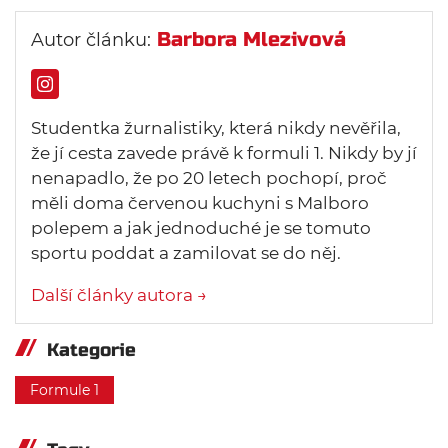
Barbora Mlezivová
Autor článku:
Studentka žurnalistiky, která nikdy nevěřila,
že jí cesta zavede právě k formuli 1. Nikdy by jí
nenapadlo, že po 20 letech pochopí, proč
měli doma červenou kuchyni s Malboro
polepem a jak jednoduché je se tomuto
sportu poddat a zamilovat se do něj.
Další články autora →
Kategorie
Formule 1