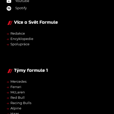
Youtube
Spotify
Více o Svět Formule
→
Redakce
→
Encyklopedie
→
Spolupráce
Týmy formule 1
→
Mercedes
→
Ferrari
→
McLaren
→
Red Bull
→
Racing Bulls
→
Alpine
→
Haas