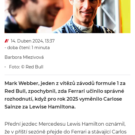
14. Duben 2024, 13:37
- doba čtení: 1 minuta
Barbora Mlezivová
Foto: © Red Bull
Mark Webber, jeden z vítězů závodů formule 1 za
Red Bull, zpochybnil, zda Ferrari učinilo správné
rozhodnutí, když pro rok 2025 vyměnilo Carlose
Sainze za Lewise Hamiltona.
Přední jezdec Mercedesu Lewis Hamilton oznámil,
že v příští sezóně přejde do Ferrari a stávající Carlos