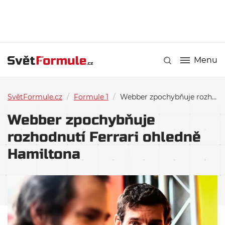
Menu
SvětFormule.cz
/
Formule 1
/
Webber zpochybňuje rozhodnutí Ferrari ohledně Hamiltona
Webber zpochybňuje
rozhodnutí Ferrari ohledně
Hamiltona