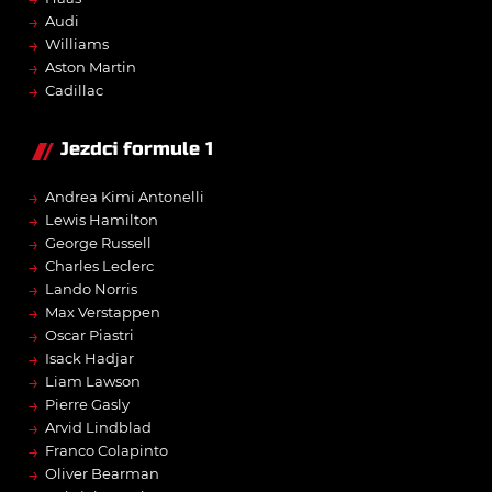
→
Audi
→
Williams
→
Aston Martin
→
Cadillac
Jezdci formule 1
→
Andrea Kimi Antonelli
→
Lewis Hamilton
→
George Russell
→
Charles Leclerc
→
Lando Norris
→
Max Verstappen
→
Oscar Piastri
→
Isack Hadjar
→
Liam Lawson
→
Pierre Gasly
→
Arvid Lindblad
→
Franco Colapinto
→
Oliver Bearman