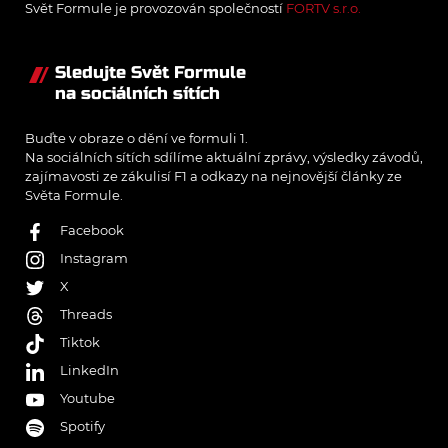
Svět Formule je provozován společností
FORTV s.r.o.
Sledujte Svět Formule
na sociálních sítích
Buďte v obraze o dění ve formuli 1.
Na sociálních sítích sdílíme aktuální zprávy, výsledky závodů,
zajímavosti ze zákulisí F1 a odkazy na nejnovější články ze
Světa Formule.
Facebook
Instagram
X
Threads
Tiktok
LinkedIn
Youtube
Spotify