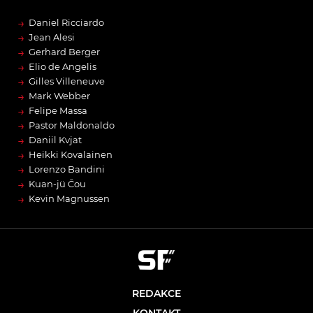
→
Daniel Ricciardo
→
Jean Alesi
→
Gerhard Berger
→
Elio de Angelis
→
Gilles Villeneuve
→
Mark Webber
→
Felipe Massa
→
Pastor Maldonaldo
→
Daniil Kvjat
→
Heikki Kovalainen
→
Lorenzo Bandini
→
Kuan-jü Čou
→
Kevin Magnussen
REDAKCE
KONTAKT