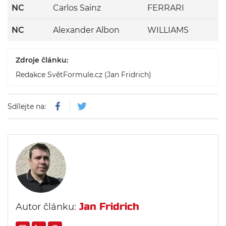
NC
Carlos Sainz
FERRARI
NC
Alexander Albon
WILLIAMS
Zdroje článku:
Redakce SvětFormule.cz (Jan Fridrich)
Sdílejte na:
Jan Fridrich
Autor článku: