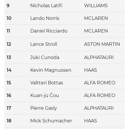
9
Nicholas Latifi
WILLIAMS
10
Lando Norris
MCLAREN
11
Daniel Ricciardo
MCLAREN
12
Lance Stroll
ASTON MARTIN
13
Júki Cunoda
ALPHATAURI
14
Kevin Magnussen
HAAS
15
Valtteri Bottas
ALFA ROMEO
16
Kuan-jü Čou
ALFA ROMEO
17
Pierre Gasly
ALPHATAURI
18
Mick Schumacher
HAAS