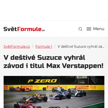
Menu
SvětFormule.cz
/
Formule 1
/
V deštivé Suzuce vyhrál závod i titul Max Verstappen!
V deštivé Suzuce vyhrál
závod i titul Max Verstappen!