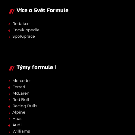
Více o Svět Formule
→
Redakce
→
Encyklopedie
→
Spolupráce
Týmy formule 1
→
Mercedes
→
Ferrari
→
McLaren
→
Red Bull
→
Racing Bulls
→
Alpine
→
Haas
→
Audi
→
Williams