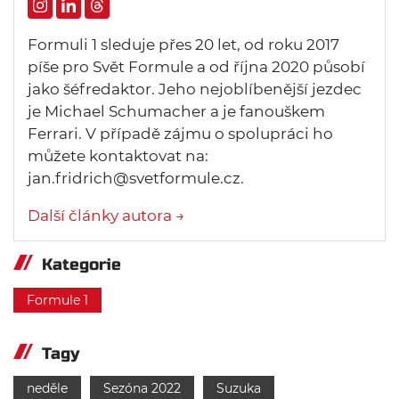
Formuli 1 sleduje přes 20 let, od roku 2017
píše pro Svět Formule a od října 2020 působí
jako šéfredaktor. Jeho nejoblíbenější jezdec
je Michael Schumacher a je fanouškem
Ferrari. V případě zájmu o spolupráci ho
můžete kontaktovat na:
jan.fridrich@svetformule.cz.
Další články autora →
Kategorie
Formule 1
Tagy
neděle
Sezóna 2022
Suzuka