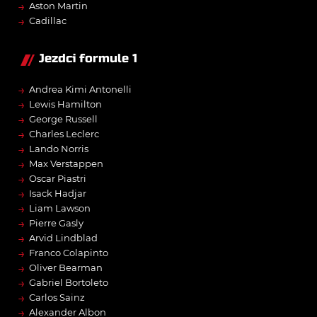
→
Aston Martin
→
Cadillac
Jezdci formule 1
→
Andrea Kimi Antonelli
→
Lewis Hamilton
→
George Russell
→
Charles Leclerc
→
Lando Norris
→
Max Verstappen
→
Oscar Piastri
→
Isack Hadjar
→
Liam Lawson
→
Pierre Gasly
→
Arvid Lindblad
→
Franco Colapinto
→
Oliver Bearman
→
Gabriel Bortoleto
→
Carlos Sainz
→
Alexander Albon