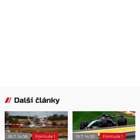
Další články
26.7. 14:58
Formule 1
19.7. 14:50
Formule 1