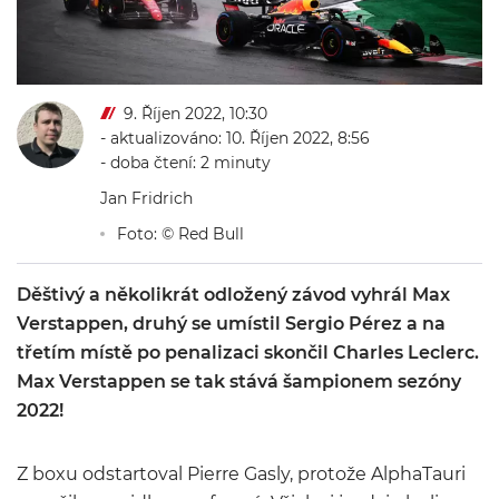
9. Říjen 2022, 10:30
- aktualizováno: 10. Říjen 2022, 8:56
- doba čtení: 2 minuty
Jan Fridrich
Foto: © Red Bull
Děštivý a několikrát odložený závod vyhrál Max
Verstappen, druhý se umístil Sergio Pérez a na
třetím místě po penalizaci skončil Charles Leclerc.
Max Verstappen se tak stává šampionem sezóny
2022!
Z boxu odstartoval Pierre Gasly, protože AlphaTauri