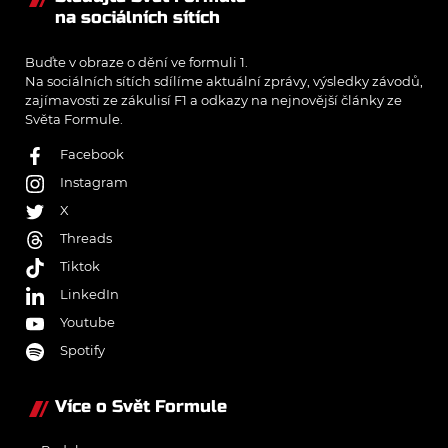
na sociálních sítích
Buďte v obraze o dění ve formuli 1.
Na sociálních sítích sdílíme aktuální zprávy, výsledky závodů,
zajímavosti ze zákulisí F1 a odkazy na nejnovější články ze
Světa Formule.
Facebook
Instagram
X
Threads
Tiktok
LinkedIn
Youtube
Spotify
Více o Svět Formule