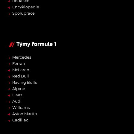
→
Redakce
→
Encyklopedie
→
Spolupráce
Týmy formule 1
→
Mercedes
→
Ferrari
→
McLaren
→
Red Bull
→
Racing Bulls
→
Alpine
→
Haas
→
Audi
→
Williams
→
Aston Martin
→
Cadillac