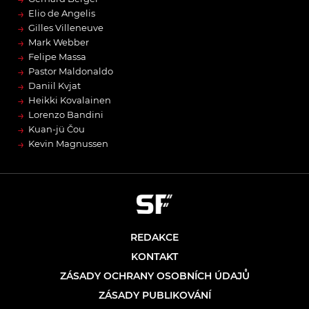
→
Elio de Angelis
→
Gilles Villeneuve
→
Mark Webber
→
Felipe Massa
→
Pastor Maldonaldo
→
Daniil Kvjat
→
Heikki Kovalainen
→
Lorenzo Bandini
→
Kuan-jü Čou
→
Kevin Magnussen
REDAKCE
KONTAKT
ZÁSADY OCHRANY OSOBNÍCH ÚDAJŮ
ZÁSADY PUBLIKOVÁNÍ