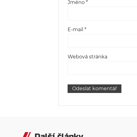
Jméno
*
E-mail
*
Webová stránka
Další články