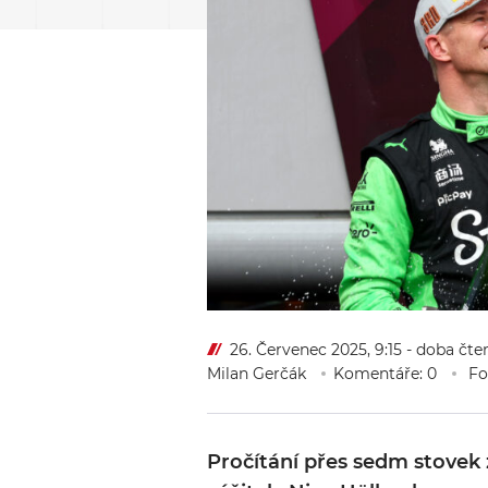
26. Červenec 2025, 9:15
- doba čte
Milan Gerčák
Komentáře: 0
Fo
Pročítání přes sedm stovek 