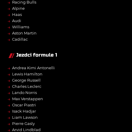
→
Racing Bulls
→
Alpine
→
Haas
→
Audi
→
Williams
→
Aston Martin
→
Cadillac
Jezdci formule 1
→
Andrea Kimi Antonelli
→
Lewis Hamilton
→
George Russell
→
Charles Leclerc
→
Lando Norris
→
Max Verstappen
→
Oscar Piastri
→
Isack Hadjar
→
Liam Lawson
→
Pierre Gasly
→
Arvid Lindblad