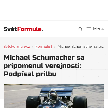
Menu
SvětFormule.cz
/
Formule 1
/
Michael Schumacher sa pripomenul verejnosti: Podpísal prilbu
Michael Schumacher sa
pripomenul verejnosti:
Podpísal prilbu