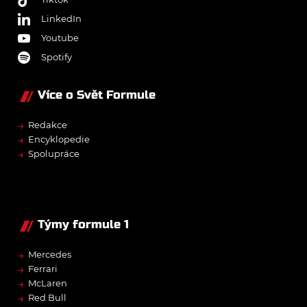
LinkedIn
Youtube
Spotify
Více o Svět Formule
→
Redakce
→
Encyklopedie
→
Spolupráce
Týmy formule 1
→
Mercedes
→
Ferrari
→
McLaren
→
Red Bull