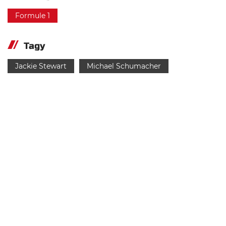
Formule 1
Tagy
Jackie Stewart
Michael Schumacher