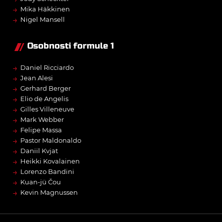
→
Mika Häkkinen
→
Nigel Mansell
Osobnosti formule 1
→
Daniel Ricciardo
→
Jean Alesi
→
Gerhard Berger
→
Elio de Angelis
→
Gilles Villeneuve
→
Mark Webber
→
Felipe Massa
→
Pastor Maldonaldo
→
Daniil Kvjat
→
Heikki Kovalainen
→
Lorenzo Bandini
→
Kuan-jü Čou
→
Kevin Magnussen