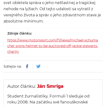
svet obletela správa o jeho nešťastnej a tragickej
nehode na lyžiach. Od tejto udalosti sa vytratil z
verejného života a správ o jeho zdravotnom stave je
absolútne minimum.
Zdroje článku:
https://www.motorsport.com/f1/news/michael-schuma
cher-signs-helmet-to-be-auctioned-off-jackie-stewarts-
charity
Sdílejte na:
Ján Smriga
Autor článku:
Student žurnalistiky. Formuli 1 sleduje od
roku 2008. Na začátku své fanouškovské