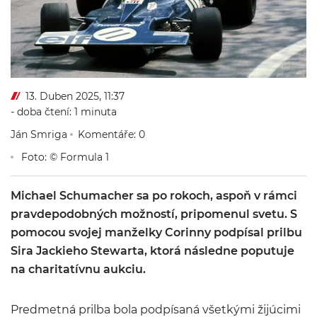
13. Duben 2025, 11:37
- doba čtení: 1 minuta
Ján Smriga
Komentáře: 0
Foto: © Formula 1
Michael Schumacher sa po rokoch, aspoň v rámci
pravdepodobných možností, pripomenul svetu. S
pomocou svojej manželky Corinny podpísal prilbu
Sira Jackieho Stewarta, ktorá následne poputuje
na charitatívnu aukciu.
Predmetná prilba bola podpísaná všetkými žijúcimi