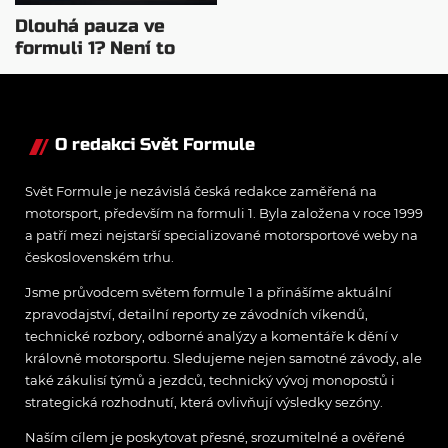
Dlouhá pauza ve
formuli 1? Není to
historicky poprvé
O redakci Svět Formule
Svět Formule je nezávislá česká redakce zaměřená na
motorsport, především na formuli 1. Byla založena v roce 1999
a patří mezi nejstarší specializované motorsportové weby na
československém trhu.
Jsme průvodcem světem formule 1 a přinášíme aktuální
zpravodajství, detailní reporty ze závodních víkendů,
technické rozbory, odborné analýzy a komentáře k dění v
královně motorsportu. Sledujeme nejen samotné závody, ale
také zákulisí týmů a jezdců, technický vývoj monopostů i
strategická rozhodnutí, která ovlivňují výsledky sezóny.
Naším cílem je poskytovat přesné, srozumitelné a ověřené