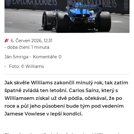
6. Červen 2026, 12:31
- doba čtení: 1 minuta
Ján Smriga
Komentáře: 0
Foto: © Williams
Jak skvěle Williams zakončil minulý rok, tak zatím
špatně zvládá ten letošní. Carlos Sainz, který s
Williamsem získal už dvě pódia, očekával, že po
roce a půl jeho působení bude tým pod vedením
Jamese Vowlese v lepší kondici.