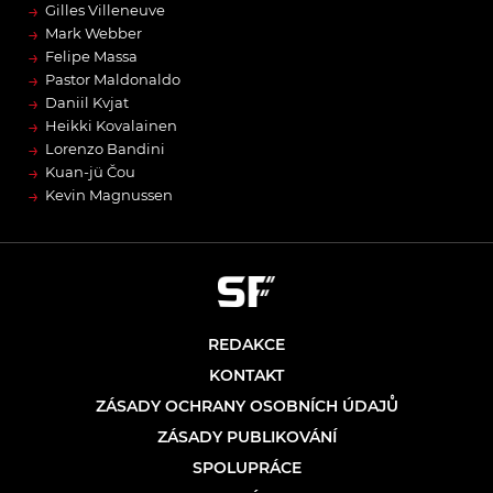
→
Gilles Villeneuve
→
Mark Webber
→
Felipe Massa
→
Pastor Maldonaldo
→
Daniil Kvjat
→
Heikki Kovalainen
→
Lorenzo Bandini
→
Kuan-jü Čou
→
Kevin Magnussen
REDAKCE
KONTAKT
ZÁSADY OCHRANY OSOBNÍCH ÚDAJŮ
ZÁSADY PUBLIKOVÁNÍ
SPOLUPRÁCE