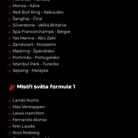
→
Monza - Itálie
→
Red Bull Ring - Rakousko
→
Šanghaj - Čína
→
Silverstone - Velká Británie
→
Spa-Francorchamps - Belgie
→
Yas Marina - Abú Zabí
→
Zandvoort - Nizozemí
→
Madring - Španělsko
→
Portimão - Portugalsko
→
Istanbul Park - Turecko
→
Sepang - Malajsie
Mistři světa formule 1
→
Lando Norris
→
Max Verstappen
→
Lewis Hamilton
→
Fernando Alonso
→
Niki Lauda
→
Nico Rosberg