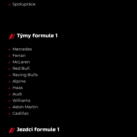
→
Spolupráce
Týmy formule 1
→
Mercedes
→
Ferrari
→
McLaren
→
Red Bull
→
Racing Bulls
→
Alpine
→
Haas
→
Audi
→
Williams
→
Aston Martin
→
Cadillac
Jezdci formule 1