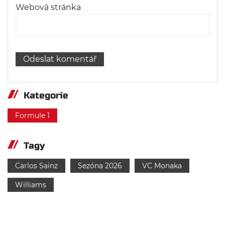
Webová stránka
Kategorie
Formule 1
Tagy
Carlos Sainz
Sezóna 2026
VC Monaka
Williams