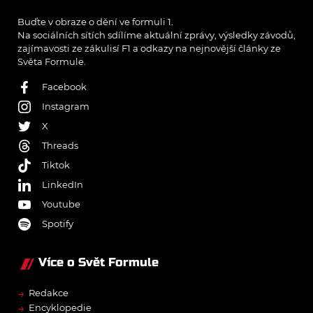
Buďte v obraze o dění ve formuli 1.
Na sociálních sítích sdílíme aktuální zprávy, výsledky závodů,
zajímavosti ze zákulisí F1 a odkazy na nejnovější články ze
Světa Formule.
Facebook
Instagram
X
Threads
Tiktok
LinkedIn
Youtube
Spotify
Více o Svět Formule
→
Redakce
→
Encyklopedie