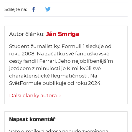
Sdílejte na:
Ján Smriga
Autor článku:
Student žurnalistiky. Formuli 1 sleduje od
roku 2008. Na začátku své fanouškovské
cesty fandil Ferrari. Jeho nejoblíbenějším
jezdcem z minulosti je Kimi kvůli své
charakteristické flegmatičnosti. Na
SvětFormule publikuje od roku 2024.
Další články autora →
Napsat komentář
Vaše e-mailová adresa nebude zveřejněna.