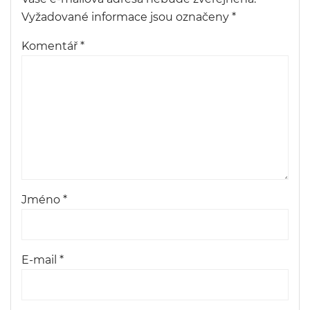
Vyžadované informace jsou označeny
*
Komentář
*
Jméno
*
E-mail
*