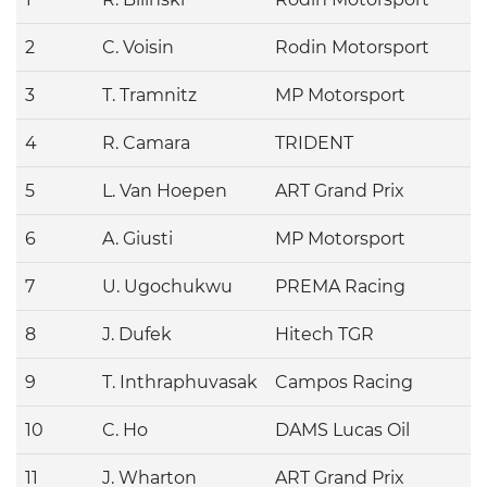
2
C. Voisin
Rodin Motorsport
3
T. Tramnitz
MP Motorsport
4
R. Camara
TRIDENT
5
L. Van Hoepen
ART Grand Prix
6
A. Giusti
MP Motorsport
7
U. Ugochukwu
PREMA Racing
8
J. Dufek
Hitech TGR
9
T. Inthraphuvasak
Campos Racing
10
C. Ho
DAMS Lucas Oil
11
J. Wharton
ART Grand Prix