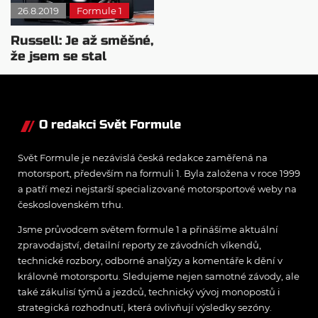
26.8.2019
Formule 1
Russell: Je až směšné,
že jsem se stal
juniorem Mercedesu
O redakci Svět Formule
Svět Formule je nezávislá česká redakce zaměřená na
motorsport, především na formuli 1. Byla založena v roce 1999
a patří mezi nejstarší specializované motorsportové weby na
československém trhu.
Jsme průvodcem světem formule 1 a přinášíme aktuální
zpravodajství, detailní reporty ze závodních víkendů,
technické rozbory, odborné analýzy a komentáře k dění v
královně motorsportu. Sledujeme nejen samotné závody, ale
také zákulisí týmů a jezdců, technický vývoj monopostů i
strategická rozhodnutí, která ovlivňují výsledky sezóny.