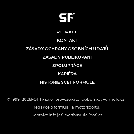
REDAKCE
KONTAKT
ZÁSADY OCHRANY OSOBNÍCH ÚDAJŮ
ZÁSADY PUBLIKOVÁNÍ
SPOLUPRÁCE
KARIÉRA
HISTORIE SVĚT FORMULE
© 1999–2026FORTV s.r.o., provozovatel webu Svět Formule.cz –
redakce o formuli 1 a motorsportu.
Kontakt: info [at] svetformule [dot] cz