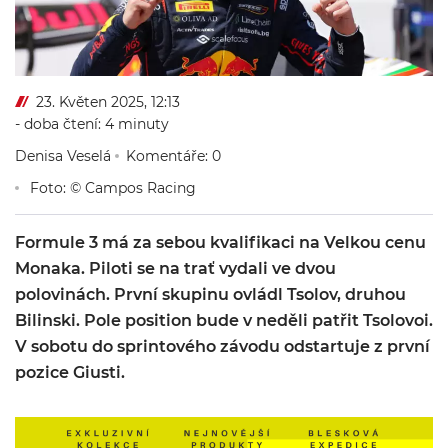
23. Květen 2025, 12:13
- doba čtení: 4 minuty
Denisa Veselá
Komentáře: 0
Foto: © Campos Racing
Formule 3 má za sebou kvalifikaci na Velkou cenu
Monaka. Piloti se na trať vydali ve dvou
polovinách. První skupinu ovládl Tsolov, druhou
Bilinski. Pole position bude v neděli patřit Tsolovoi.
V sobotu do sprintového závodu odstartuje z první
pozice Giusti.