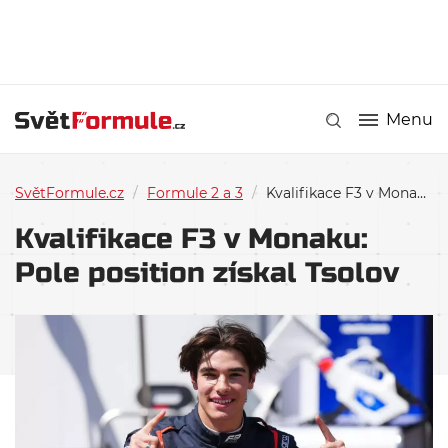
Menu
SvětFormule.cz
/
Formule 2 a 3
/
Kvalifikace F3 v Monaku: Pole position získal Tsolov
Kvalifikace F3 v Monaku:
Pole position získal Tsolov