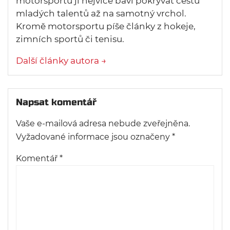
motorsportu ji nejvíce baví pokrývat cestu
mladých talentů až na samotný vrchol.
Kromě motorsportu píše články z hokeje,
zimních sportů či tenisu.
Další články autora →
Napsat komentář
Vaše e-mailová adresa nebude zveřejněna.
Vyžadované informace jsou označeny
*
Komentář
*