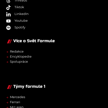
Threads
Tiktok
LinkedIn
Youtube
Spotify
Více o Svět Formule
→
Redakce
→
Encyklopedie
→
Spolupráce
Týmy formule 1
→
Mercedes
→
Ferrari
→
McLaren