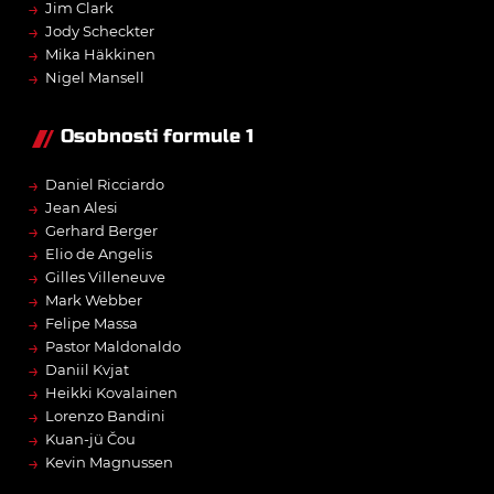
→
Jim Clark
→
Jody Scheckter
→
Mika Häkkinen
→
Nigel Mansell
Osobnosti formule 1
→
Daniel Ricciardo
→
Jean Alesi
→
Gerhard Berger
→
Elio de Angelis
→
Gilles Villeneuve
→
Mark Webber
→
Felipe Massa
→
Pastor Maldonaldo
→
Daniil Kvjat
→
Heikki Kovalainen
→
Lorenzo Bandini
→
Kuan-jü Čou
→
Kevin Magnussen