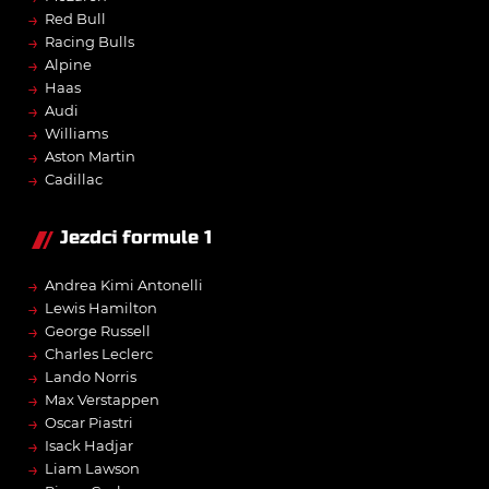
→
Red Bull
→
Racing Bulls
→
Alpine
→
Haas
→
Audi
→
Williams
→
Aston Martin
→
Cadillac
Jezdci formule 1
→
Andrea Kimi Antonelli
→
Lewis Hamilton
→
George Russell
→
Charles Leclerc
→
Lando Norris
→
Max Verstappen
→
Oscar Piastri
→
Isack Hadjar
→
Liam Lawson