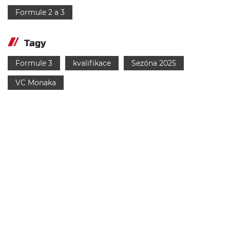
Formule 2 a 3
Tagy
Formule 3
kvalifikace
Sezóna 2025
VC Monaka