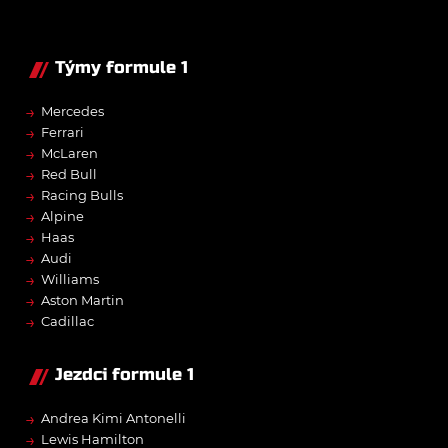
Týmy formule 1
→
Mercedes
→
Ferrari
→
McLaren
→
Red Bull
→
Racing Bulls
→
Alpine
→
Haas
→
Audi
→
Williams
→
Aston Martin
→
Cadillac
Jezdci formule 1
→
Andrea Kimi Antonelli
→
Lewis Hamilton