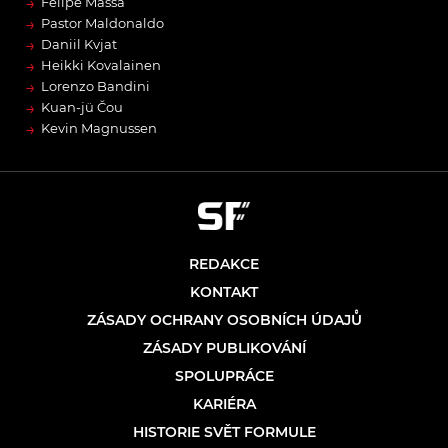
→
Felipe Massa
→
Pastor Maldonaldo
→
Daniil Kvjat
→
Heikki Kovalainen
→
Lorenzo Bandini
→
Kuan-jü Čou
→
Kevin Magnussen
REDAKCE
KONTAKT
ZÁSADY OCHRANY OSOBNÍCH ÚDAJŮ
ZÁSADY PUBLIKOVÁNÍ
SPOLUPRÁCE
KARIÉRA
HISTORIE SVĚT FORMULE