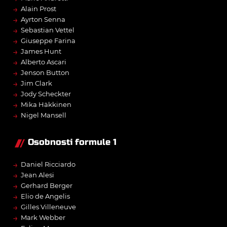
→
Alain Prost
→
Ayrton Senna
→
Sebastian Vettel
→
Giuseppe Farina
→
James Hunt
→
Alberto Ascari
→
Jenson Button
→
Jim Clark
→
Jody Scheckter
→
Mika Häkkinen
→
Nigel Mansell
Osobnosti formule 1
→
Daniel Ricciardo
→
Jean Alesi
→
Gerhard Berger
→
Elio de Angelis
→
Gilles Villeneuve
→
Mark Webber