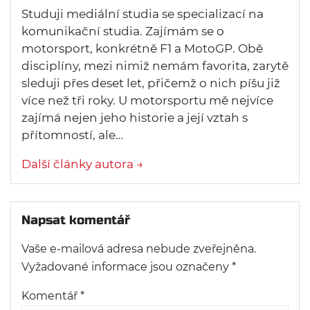
Studuji mediální studia se specializací na
komunikační studia. Zajímám se o
motorsport, konkrétně F1 a MotoGP. Obě
disciplíny, mezi nimiž nemám favorita, zarytě
sleduji přes deset let, přičemž o nich píšu již
více než tři roky. U motorsportu mě nejvíce
zajímá nejen jeho historie a její vztah s
přítomností, ale…
Další články autora →
Napsat komentář
Vaše e-mailová adresa nebude zveřejněna.
Vyžadované informace jsou označeny
*
Komentář
*