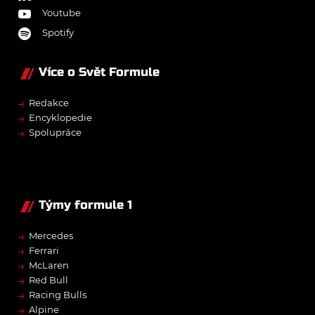
Youtube
Spotify
Více o Svět Formule
→
Redakce
→
Encyklopedie
→
Spolupráce
Týmy formule 1
→
Mercedes
→
Ferrari
→
McLaren
→
Red Bull
→
Racing Bulls
→
Alpine