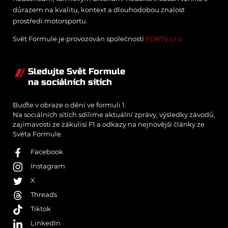
důrazem na kvalitu, kontext a dlouhodobou znalost
prostředí motorsportu.
Svět Formule je provozován společností
FORTV s.r.o.
Sledujte Svět Formule
na sociálních sítích
Buďte v obraze o dění ve formuli 1.
Na sociálních sítích sdílíme aktuální zprávy, výsledky závodů,
zajímavosti ze zákulisí F1 a odkazy na nejnovější články ze
Světa Formule.
Facebook
Instagram
X
Threads
Tiktok
LinkedIn