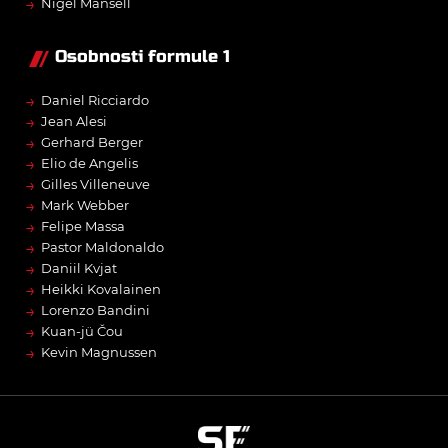
→
Nigel Mansell
Osobnosti formule 1
→
Daniel Ricciardo
→
Jean Alesi
→
Gerhard Berger
→
Elio de Angelis
→
Gilles Villeneuve
→
Mark Webber
→
Felipe Massa
→
Pastor Maldonaldo
→
Daniil Kvjat
→
Heikki Kovalainen
→
Lorenzo Bandini
→
Kuan-jü Čou
→
Kevin Magnussen