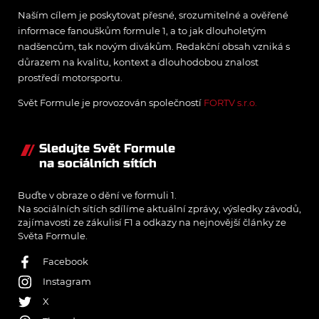
Naším cílem je poskytovat přesné, srozumitelné a ověřené
informace fanouškům formule 1, a to jak dlouholetým
nadšencům, tak novým divákům. Redakční obsah vzniká s
důrazem na kvalitu, kontext a dlouhodobou znalost
prostředí motorsportu.
Svět Formule je provozován společností
FORTV s.r.o.
Sledujte Svět Formule
na sociálních sítích
Buďte v obraze o dění ve formuli 1.
Na sociálních sítích sdílíme aktuální zprávy, výsledky závodů,
zajímavosti ze zákulisí F1 a odkazy na nejnovější články ze
Světa Formule.
Facebook
Instagram
X