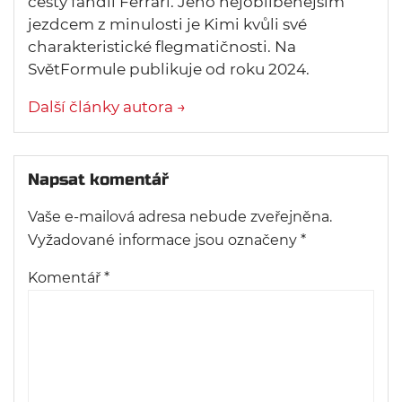
cesty fandil Ferrari. Jeho nejoblíbenějším
jezdcem z minulosti je Kimi kvůli své
charakteristické flegmatičnosti. Na
SvětFormule publikuje od roku 2024.
Další články autora →
Napsat komentář
Vaše e-mailová adresa nebude zveřejněna.
Vyžadované informace jsou označeny
*
Komentář
*