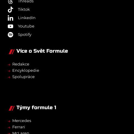
Threads
Tiktok
LinkedIn
Youtube
Spotify
Více o Svět Formule
→
Redakce
→
Encyklopedie
→
Spolupráce
Týmy formule 1
→
Mercedes
→
Ferrari
→
McLaren