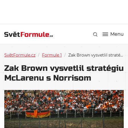
Menu
SvětFormule.cz
/
Formule 1
/
Zak Brown vysvetlil stratégiu McLarenu s Norrisom
Zak Brown vysvetlil stratégiu
McLarenu s Norrisom