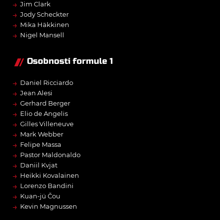
→
Jim Clark
→
Jody Scheckter
→
Mika Häkkinen
→
Nigel Mansell
Osobnosti formule 1
→
Daniel Ricciardo
→
Jean Alesi
→
Gerhard Berger
→
Elio de Angelis
→
Gilles Villeneuve
→
Mark Webber
→
Felipe Massa
→
Pastor Maldonaldo
→
Daniil Kvjat
→
Heikki Kovalainen
→
Lorenzo Bandini
→
Kuan-jü Čou
→
Kevin Magnussen