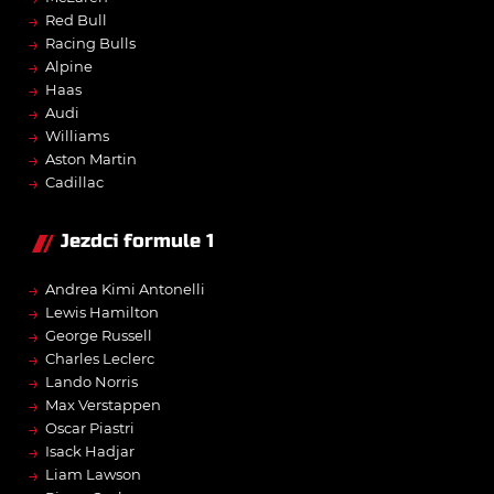
→
Red Bull
→
Racing Bulls
→
Alpine
→
Haas
→
Audi
→
Williams
→
Aston Martin
→
Cadillac
Jezdci formule 1
→
Andrea Kimi Antonelli
→
Lewis Hamilton
→
George Russell
→
Charles Leclerc
→
Lando Norris
→
Max Verstappen
→
Oscar Piastri
→
Isack Hadjar
→
Liam Lawson