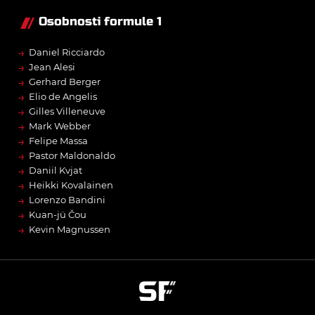
Osobnosti formule 1
→
Daniel Ricciardo
→
Jean Alesi
→
Gerhard Berger
→
Elio de Angelis
→
Gilles Villeneuve
→
Mark Webber
→
Felipe Massa
→
Pastor Maldonaldo
→
Daniil Kvjat
→
Heikki Kovalainen
→
Lorenzo Bandini
→
Kuan-jü Čou
→
Kevin Magnussen