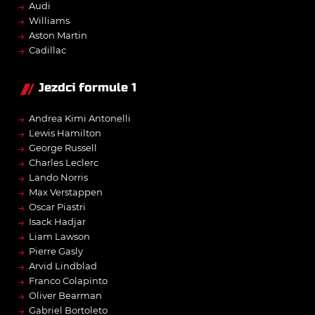
→
Audi
→
Williams
→
Aston Martin
→
Cadillac
Jezdci formule 1
→
Andrea Kimi Antonelli
→
Lewis Hamilton
→
George Russell
→
Charles Leclerc
→
Lando Norris
→
Max Verstappen
→
Oscar Piastri
→
Isack Hadjar
→
Liam Lawson
→
Pierre Gasly
→
Arvid Lindblad
→
Franco Colapinto
→
Oliver Bearman
→
Gabriel Bortoleto