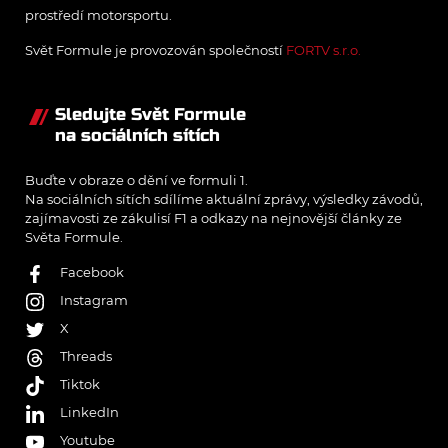
prostředí motorsportu.
Svět Formule je provozován společností
FORTV s.r.o.
Sledujte Svět Formule
na sociálních sítích
Buďte v obraze o dění ve formuli 1.
Na sociálních sítích sdílíme aktuální zprávy, výsledky závodů,
zajímavosti ze zákulisí F1 a odkazy na nejnovější články ze
Světa Formule.
Facebook
Instagram
X
Threads
Tiktok
LinkedIn
Youtube