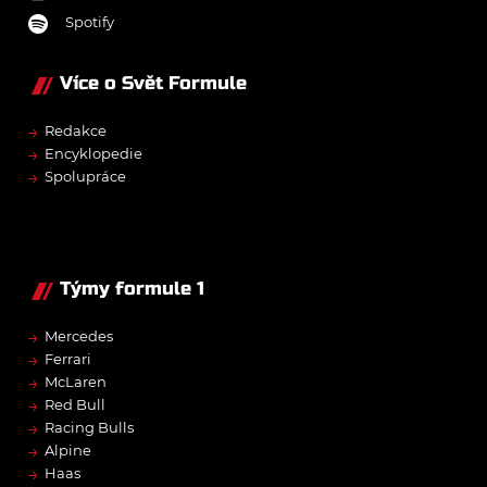
Spotify
Více o Svět Formule
→
Redakce
→
Encyklopedie
→
Spolupráce
Týmy formule 1
→
Mercedes
→
Ferrari
→
McLaren
→
Red Bull
→
Racing Bulls
→
Alpine
→
Haas