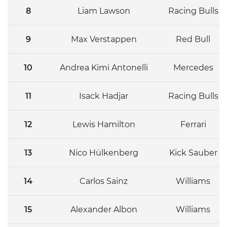
8
Liam Lawson
Racing Bulls
9
Max Verstappen
Red Bull
10
Andrea Kimi Antonelli
Mercedes
11
Isack Hadjar
Racing Bulls
12
Lewis Hamilton
Ferrari
13
Nico Hülkenberg
Kick Sauber
14
Carlos Sainz
Williams
15
Alexander Albon
Williams