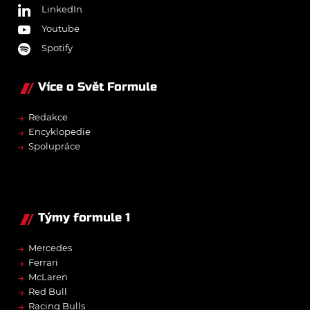
LinkedIn
Youtube
Spotify
Více o Svět Formule
→
Redakce
→
Encyklopedie
→
Spolupráce
Týmy formule 1
→
Mercedes
→
Ferrari
→
McLaren
→
Red Bull
→
Racing Bulls