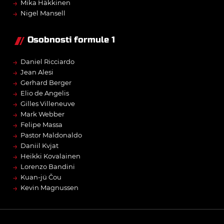
→
Mika Häkkinen
→
Nigel Mansell
Osobnosti formule 1
→
Daniel Ricciardo
→
Jean Alesi
→
Gerhard Berger
→
Elio de Angelis
→
Gilles Villeneuve
→
Mark Webber
→
Felipe Massa
→
Pastor Maldonaldo
→
Daniil Kvjat
→
Heikki Kovalainen
→
Lorenzo Bandini
→
Kuan-jü Čou
→
Kevin Magnussen