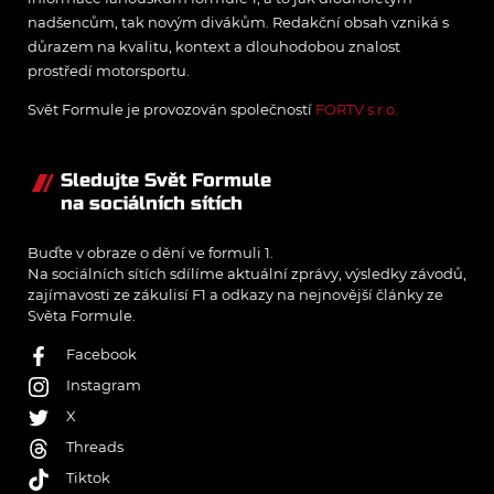
nadšencům, tak novým divákům. Redakční obsah vzniká s
důrazem na kvalitu, kontext a dlouhodobou znalost
prostředí motorsportu.
Svět Formule je provozován společností
FORTV s.r.o.
Sledujte Svět Formule
na sociálních sítích
Buďte v obraze o dění ve formuli 1.
Na sociálních sítích sdílíme aktuální zprávy, výsledky závodů,
zajímavosti ze zákulisí F1 a odkazy na nejnovější články ze
Světa Formule.
Facebook
Instagram
X
Threads
Tiktok