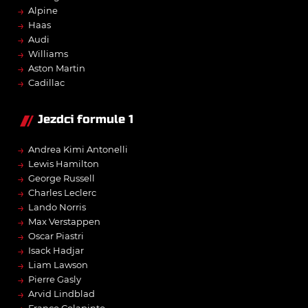
→
Alpine
→
Haas
→
Audi
→
Williams
→
Aston Martin
→
Cadillac
Jezdci formule 1
→
Andrea Kimi Antonelli
→
Lewis Hamilton
→
George Russell
→
Charles Leclerc
→
Lando Norris
→
Max Verstappen
→
Oscar Piastri
→
Isack Hadjar
→
Liam Lawson
→
Pierre Gasly
→
Arvid Lindblad
Franco Colapinto