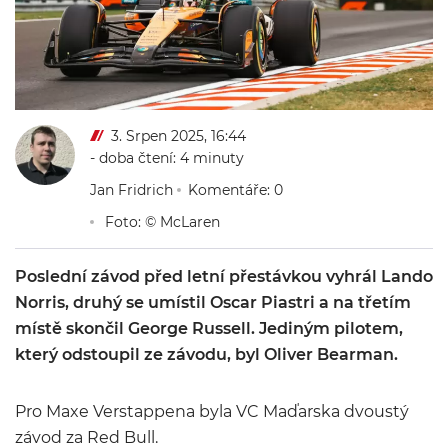
3. Srpen 2025, 16:44
- doba čtení: 4 minuty
Jan Fridrich
Komentáře: 0
Foto: © McLaren
Poslední závod před letní přestávkou vyhrál Lando
Norris, druhý se umístil Oscar Piastri a na třetím
místě skončil George Russell. Jediným pilotem,
který odstoupil ze závodu, byl Oliver Bearman.
Pro Maxe Verstappena byla VC Maďarska dvoustý
závod za Red Bull.