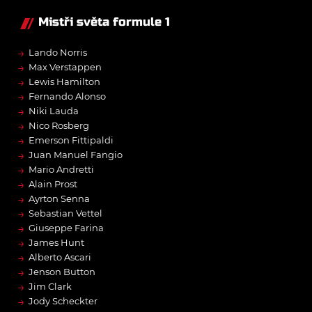
Mistři světa formule 1
→
Lando Norris
→
Max Verstappen
→
Lewis Hamilton
→
Fernando Alonso
→
Niki Lauda
→
Nico Rosberg
→
Emerson Fittipaldi
→
Juan Manuel Fangio
→
Mario Andretti
→
Alain Prost
→
Ayrton Senna
→
Sebastian Vettel
→
Giuseppe Farina
→
James Hunt
→
Alberto Ascari
→
Jenson Button
→
Jim Clark
→
Jody Scheckter