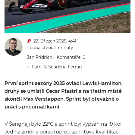
22. Březen 2025, 4:41
- doba čtení: 2 minuty
Jan Fridrich
Komentáře: 0
Foto: © Scuderia Ferrari
První sprint sezóny 2025 ovládl Lewis Hamilton,
druhý se umístil Oscar Piastri a na třetím místě
skončil Max Verstappen. Sprint byl převážně o
práci s pneumatikami.
V Šanghaji bylo 22°C a sprint byl vypsán na 19 kol.
Jediná změna pořadí oproti sprintové kvalifikaci