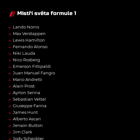
Mistři světa formule 1
→
Lando Norris
→
Max Verstappen
→
Lewis Hamilton
→
Fernando Alonso
→
Niki Lauda
→
Nico Rosberg
→
Emerson Fittipaldi
→
Juan Manuel Fangio
→
Mario Andretti
→
Alain Prost
→
Ayrton Senna
→
Sebastian Vettel
→
Giuseppe Farina
→
James Hunt
→
Alberto Ascari
→
Jenson Button
→
Jim Clark
→
Jody Scheckter