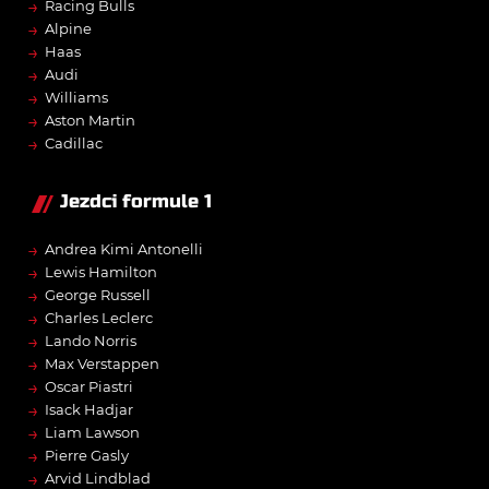
→
Racing Bulls
→
Alpine
→
Haas
→
Audi
→
Williams
→
Aston Martin
→
Cadillac
Jezdci formule 1
→
Andrea Kimi Antonelli
→
Lewis Hamilton
→
George Russell
→
Charles Leclerc
→
Lando Norris
→
Max Verstappen
→
Oscar Piastri
→
Isack Hadjar
→
Liam Lawson
→
Pierre Gasly
→
Arvid Lindblad