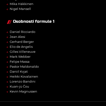
→
Mika Häkkinen
→
Nigel Mansell
Osobnosti formule 1
→
Daniel Ricciardo
→
Jean Alesi
→
Gerhard Berger
→
Elio de Angelis
→
Gilles Villeneuve
→
Mark Webber
→
Felipe Massa
→
Pastor Maldonaldo
→
Daniil Kvjat
→
Heikki Kovalainen
→
Lorenzo Bandini
→
Kuan-jü Čou
→
Kevin Magnussen