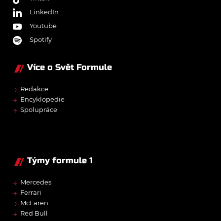
LinkedIn
Youtube
Spotify
Více o Svět Formule
→
Redakce
→
Encyklopedie
→
Spolupráce
Týmy formule 1
→
Mercedes
→
Ferrari
→
McLaren
→
Red Bull