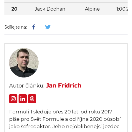
20
Jack Doohan
Alpine
1:00.21
Sdílejte na:
Jan Fridrich
Autor článku:
Formuli 1 sleduje přes 20 let, od roku 2017
píše pro Svět Formule a od října 2020 působí
jako šéfredaktor. Jeho nejoblíbenější jezdec