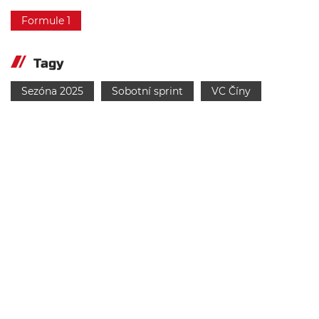
Formule 1
Tagy
Sezóna 2025
Sobotní sprint
VC Číny