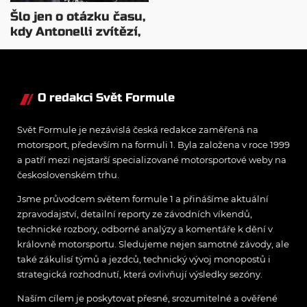
Šlo jen o otázku času,
kdy Antonelli zvítězí,
říká Bottas
O redakci Svět Formule
Svět Formule je nezávislá česká redakce zaměřená na
motorsport, především na formuli 1. Byla založena v roce 1999
a patří mezi nejstarší specializované motorsportové weby na
československém trhu.
Jsme průvodcem světem formule 1 a přinášíme aktuální
zpravodajství, detailní reporty ze závodních víkendů,
technické rozbory, odborné analýzy a komentáře k dění v
královně motorsportu. Sledujeme nejen samotné závody, ale
také zákulisí týmů a jezdců, technický vývoj monopostů i
strategická rozhodnutí, která ovlivňují výsledky sezóny.
Naším cílem je poskytovat přesné, srozumitelné a ověřené