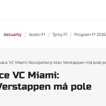
Aktuality
Jezdci F1
Týmy F1
Program F1 2026
ikace VC Miami: Novopečený otec Verstappen má pole po
ce VC Miami:
Verstappen má pole