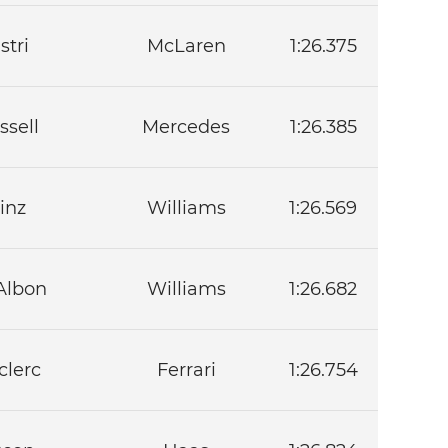
stri
McLaren
1:26.375
ssell
Mercedes
1:26.385
inz
Williams
1:26.569
Albon
Williams
1:26.682
clerc
Ferrari
1:26.754