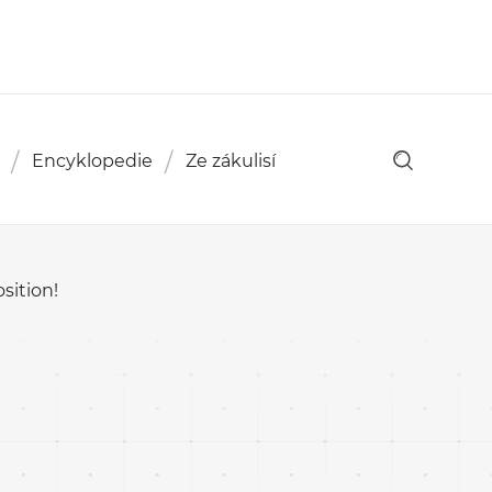
Encyklopedie
Ze zákulisí
sition!