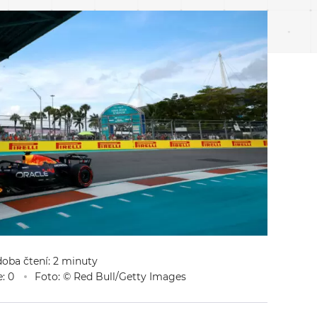
doba čtení: 2 minuty
: 0
Foto: © Red Bull/Getty Images