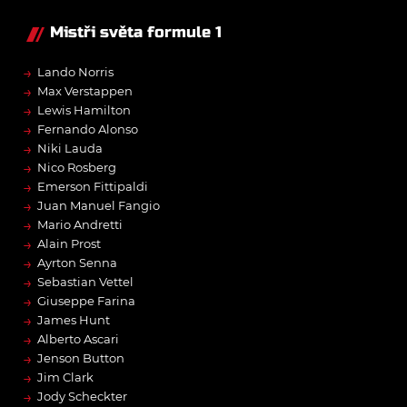
Mistři světa formule 1
→
Lando Norris
→
Max Verstappen
→
Lewis Hamilton
→
Fernando Alonso
→
Niki Lauda
→
Nico Rosberg
→
Emerson Fittipaldi
→
Juan Manuel Fangio
→
Mario Andretti
→
Alain Prost
→
Ayrton Senna
→
Sebastian Vettel
→
Giuseppe Farina
→
James Hunt
→
Alberto Ascari
→
Jenson Button
→
Jim Clark
→
Jody Scheckter