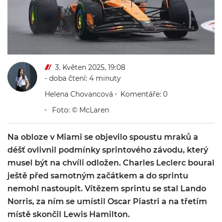
3. Květen 2025, 19:08
- doba čtení: 4 minuty
Helena Chovancová
Komentáře: 0
Foto: © McLaren
Na obloze v Miami se objevilo spoustu mraků a
déšť ovlivnil podmínky sprintového závodu, který
musel být na chvíli odložen. Charles Leclerc boural
ještě před samotným začátkem a do sprintu
nemohl nastoupit. Vítězem sprintu se stal Lando
Norris, za ním se umístil Oscar Piastri a na třetím
místě skončil Lewis Hamilton.