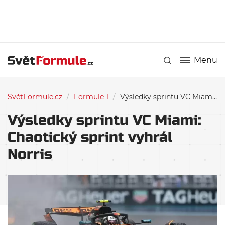
Menu
SvětFormule.cz
/
Formule 1
/
Výsledky sprintu VC Miami: Chaotický sprint vyhrál Norris
Výsledky sprintu VC Miami:
Chaotický sprint vyhrál
Norris