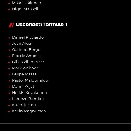
→
Mika Häkkinen
→
Nigel Mansell
Osobnosti formule 1
→
Daniel Ricciardo
→
Jean Alesi
→
Gerhard Berger
→
Elio de Angelis
→
Gilles Villeneuve
→
Mark Webber
→
Felipe Massa
→
Pastor Maldonaldo
→
Daniil Kvjat
→
Heikki Kovalainen
→
Lorenzo Bandini
→
Kuan-jü Čou
→
Kevin Magnussen