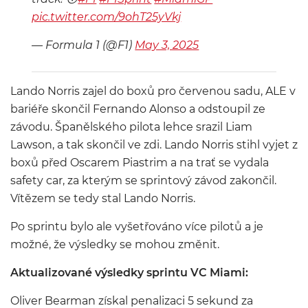
pic.twitter.com/9ohT25yVkj
— Formula 1 (@F1)
May 3, 2025
Lando Norris zajel do boxů pro červenou sadu, ALE v
bariéře skončil Fernando Alonso a odstoupil ze
závodu. Španělského pilota lehce srazil Liam
Lawson, a tak skončil ve zdi. Lando Norris stihl vyjet z
boxů před Oscarem Piastrim a na trať se vydala
safety car, za kterým se sprintový závod zakončil.
Vítězem se tedy stal Lando Norris.
Po sprintu bylo ale vyšetřováno více pilotů a je
možné, že výsledky se mohou změnit.
Aktualizované výsledky sprintu VC Miami:
Oliver Bearman získal penalizaci 5 sekund za