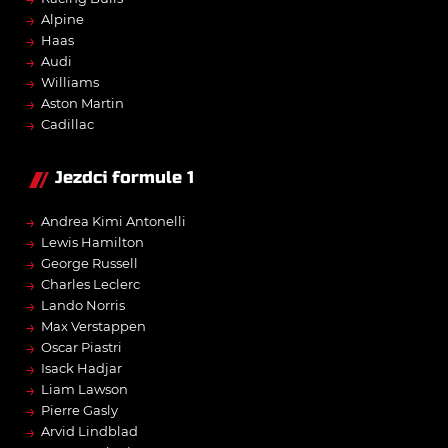
→
Alpine
→
Haas
→
Audi
→
Williams
→
Aston Martin
→
Cadillac
Jezdci formule 1
→
Andrea Kimi Antonelli
→
Lewis Hamilton
→
George Russell
→
Charles Leclerc
→
Lando Norris
→
Max Verstappen
→
Oscar Piastri
→
Isack Hadjar
→
Liam Lawson
→
Pierre Gasly
→
Arvid Lindblad