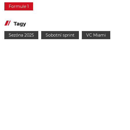
Formule 1
Tagy
Sezóna 2025
Sobotní sprint
VC Miami