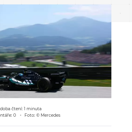
 doba čtení: 1 minuta
táře: 0
Foto: © Mercedes