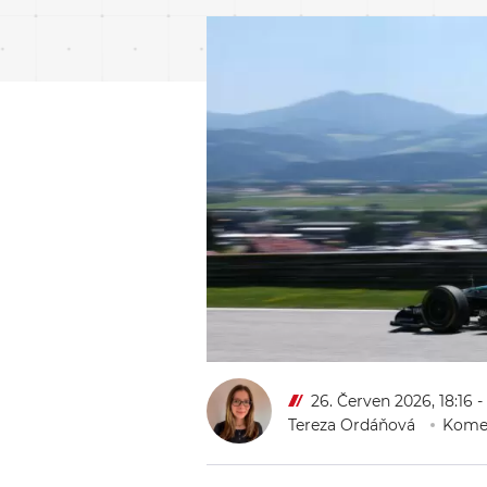
26. Červen 2026, 18:16
-
Tereza Ordáňová
Komen