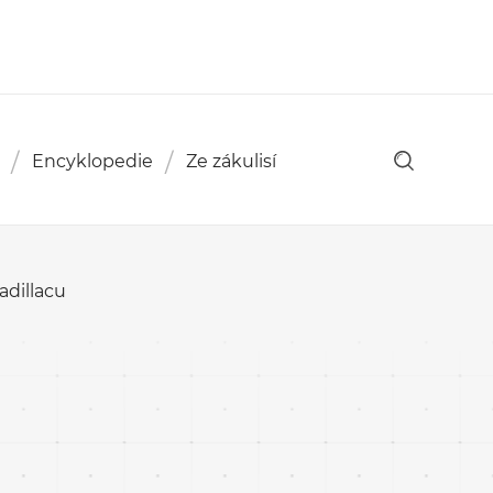
Encyklopedie
Ze zákulisí
adillacu