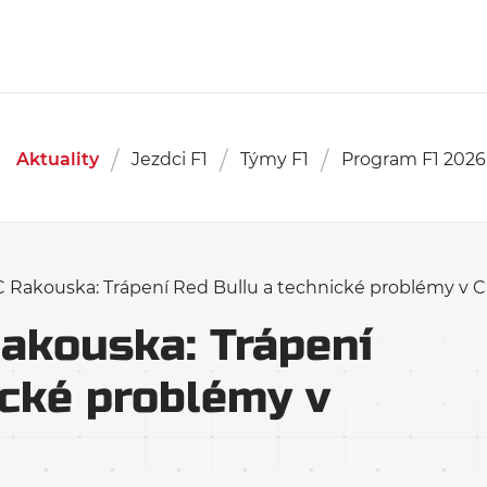
Aktuality
Jezdci F1
Týmy F1
Program F1 2026
 Rakouska: Trápení Red Bullu a technické problémy v C
akouska: Trápení
ické problémy v