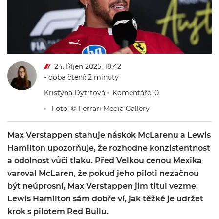
24. Říjen 2025, 18:42
- doba čtení: 2 minuty
Kristýna Dytrtová
Komentáře: 0
Foto: © Ferrari Media Gallery
Max Verstappen stahuje náskok McLarenu a Lewis
Hamilton upozorňuje, že rozhodne konzistentnost
a odolnost vůči tlaku. Před Velkou cenou Mexika
varoval McLaren, že pokud jeho piloti nezačnou
být neúprosní, Max Verstappen jim titul vezme.
Lewis Hamilton sám dobře ví, jak těžké je udržet
krok s pilotem Red Bullu.