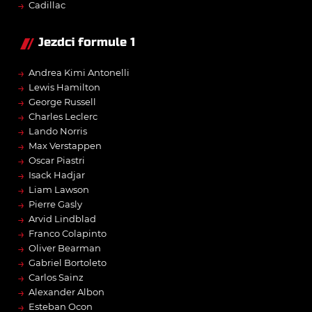
→
Cadillac
Jezdci formule 1
→
Andrea Kimi Antonelli
→
Lewis Hamilton
→
George Russell
→
Charles Leclerc
→
Lando Norris
→
Max Verstappen
→
Oscar Piastri
→
Isack Hadjar
→
Liam Lawson
→
Pierre Gasly
→
Arvid Lindblad
→
Franco Colapinto
→
Oliver Bearman
→
Gabriel Bortoleto
→
Carlos Sainz
→
Alexander Albon
→
Esteban Ocon