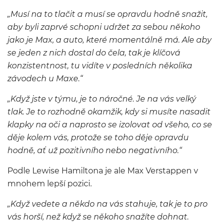
„Musí na to tlačit a musí se opravdu hodně snažit,
aby byli zaprvé schopni udržet za sebou někoho
jako je Max, a auto, které momentálně má. Ale aby
se jeden z nich dostal do čela, tak je klíčová
konzistentnost, tu vidíte v posledních několika
závodech u Maxe.“
„Když jste v týmu, je to náročné. Je na vás velký
tlak. Je to rozhodně okamžik, kdy si musíte nasadit
klapky na oči a naprosto se izolovat od
všeho, co se
děje kolem vás, protože se toho děje opravdu
hodně, ať už pozitivního nebo negativního.“
Podle Lewise Hamiltona je ale Max Verstappen v
mnohem lepší pozici.
„Když vedete a někdo na vás stahuje, tak je to pro
vás horší, než když se někoho snažíte dohnat.