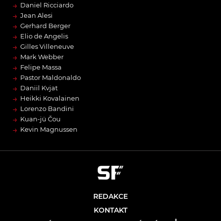
→
Daniel Ricciardo
→
Jean Alesi
→
Gerhard Berger
→
Elio de Angelis
→
Gilles Villeneuve
→
Mark Webber
→
Felipe Massa
→
Pastor Maldonaldo
→
Daniil Kvjat
→
Heikki Kovalainen
→
Lorenzo Bandini
→
Kuan-jü Čou
→
Kevin Magnussen
REDAKCE
KONTAKT