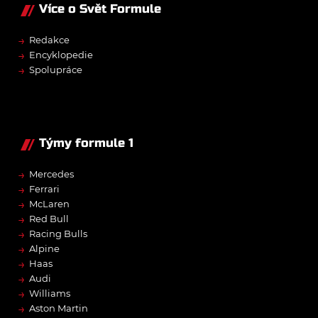
Více o Svět Formule
→
Redakce
→
Encyklopedie
→
Spolupráce
Týmy formule 1
→
Mercedes
→
Ferrari
→
McLaren
→
Red Bull
→
Racing Bulls
→
Alpine
→
Haas
→
Audi
→
Williams
→
Aston Martin