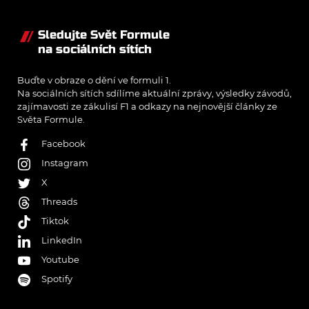
Sledujte Svět Formule
na sociálních sítích
Buďte v obraze o dění ve formuli 1.
Na sociálních sítích sdílíme aktuální zprávy, výsledky závodů,
zajímavosti ze zákulisí F1 a odkazy na nejnovější články ze
Světa Formule.
Facebook
Instagram
X
Threads
Tiktok
LinkedIn
Youtube
Spotify