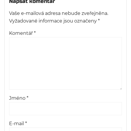
Napsat komentář
Vaše e-mailová adresa nebude zveřejněna.
Vyžadované informace jsou označeny
*
Komentář
*
Jméno
*
E-mail
*