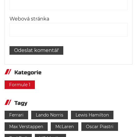
Webová stránka
Kategorie
Formule 1
Tagy
Ferrari
Lando Norris
Lewis Hamilton
Max Verstappen
McLaren
Oscar Piastri