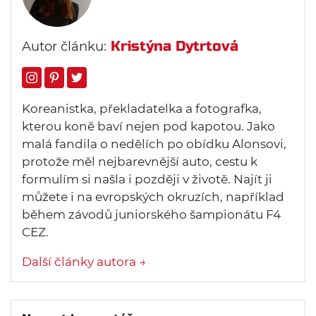
Kristýna Dytrtová
Autor článku:
Koreanistka, překladatelka a fotografka,
kterou koně baví nejen pod kapotou. Jako
malá fandila o nedělích po obídku Alonsovi,
protože měl nejbarevnější auto, cestu k
formulím si našla i později v životě. Najít ji
můžete i na evropských okruzích, například
během závodů juniorského šampionátu F4
CEZ.
Další články autora →