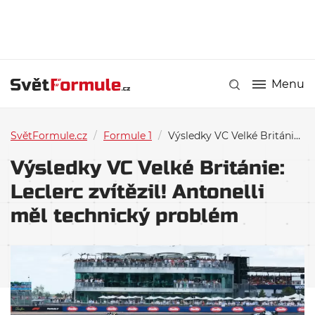
Menu
SvětFormule.cz
/
Formule 1
/
Výsledky VC Velké Británie: Leclerc zvítězil! Antonelli měl technický problém
Výsledky VC Velké Británie:
Leclerc zvítězil! Antonelli
měl technický problém