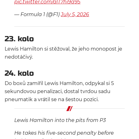
pic.twitter.com/alT7hi9q95
— Formula 1 (@F1)
July 5, 2026
23. kolo
Lewis Hamilton si stěžoval, že jeho monopost je
nedotáčivý.
24. kolo
Do boxů zamířil Lewis Hamilton, odpykal si 5
sekundovou penalizaci, dostal tvrdou sadu
pneumatik a vrátil se na šestou pozici.
Lewis Hamilton into the pits from P3
He takes his five-second penalty before