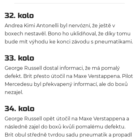
32. kolo
Andrea Kimi Antonelli byl nervózní, že ještě v
boxech nestavěl. Bono ho uklidňoval, že díky tomu
bude mít výhodu ke konci závodu s pneumatikami.
33. kolo
George Russell dostal informaci, že má pomalý
defekt. Brit přesto útočil na Maxe Verstappena. Pilot
Mercedesu byl překvapený informací, ale do boxů
nezajel.
34. kolo
George Russell opět útočil na Maxe Verstappena a
následně zajel do boxů kvůli pomalému defektu.
Brit obul středně tvrdou sadu pneumatik a propadl