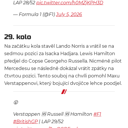
LAP 28/52
pic.twitter.com/h0MZjKPH3D
— Formula 1 (@F1)
July 5, 2026
29. kolo
Na začátku kola stavěl Lando Norris a vrátil se na
sedmou pozici za Isacka Hadjara. Lewis Hamilton
předjel do Copse Georgeho Russella. Nicméně pilot
Mercedesu se následně dokázal vrátit zpátky na
čtvrtou pozici. Tento souboj na chvíli pomohl Maxu
Verstappenovi, který bojující dvojičce lehce poodjel.
😮
Verstappen 🆚 Russell 🆚 Hamilton
#F1
#BritishGP
| LAP 29/52