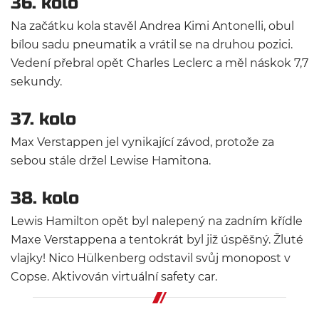
36. kolo
Na začátku kola stavěl Andrea Kimi Antonelli, obul
bílou sadu pneumatik a vrátil se na druhou pozici.
Vedení přebral opět Charles Leclerc a měl náskok 7,7
sekundy.
37. kolo
Max Verstappen jel vynikající závod, protože za
sebou stále držel Lewise Hamitona.
38. kolo
Lewis Hamilton opět byl nalepený na zadním křídle
Maxe Verstappena a tentokrát byl již úspěšný. Žluté
vlajky! Nico Hülkenberg odstavil svůj monopost v
Copse. Aktivován virtuální safety car.