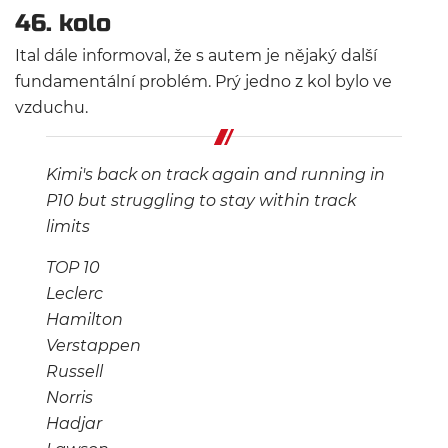
46. kolo
Ital dále informoval, že s autem je nějaký další
fundamentální problém. Prý jedno z kol bylo ve
vzduchu.
Kimi's back on track again and running in
P10 but struggling to stay within track
limits
TOP 10
Leclerc
Hamilton
Verstappen
Russell
Norris
Hadjar