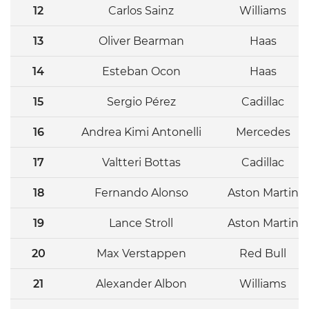
12
Carlos Sainz
Williams
13
Oliver Bearman
Haas
14
Esteban Ocon
Haas
15
Sergio Pérez
Cadillac
16
Andrea Kimi Antonelli
Mercedes
17
Valtteri Bottas
Cadillac
18
Fernando Alonso
Aston Martin
19
Lance Stroll
Aston Martin
20
Max Verstappen
Red Bull
21
Alexander Albon
Williams