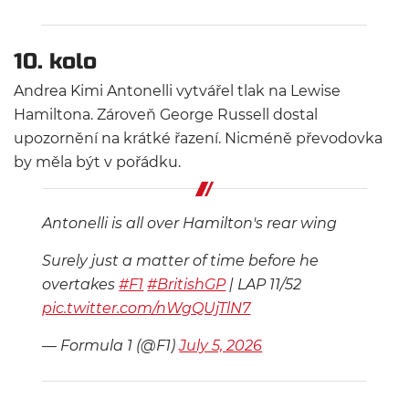
10. kolo
Andrea Kimi Antonelli vytvářel tlak na Lewise
Hamiltona. Zároveň George Russell dostal
upozornění na krátké řazení. Nicméně převodovka
by měla být v pořádku.
Antonelli is all over Hamilton's rear wing
Surely just a matter of time before he
overtakes
#F1
#BritishGP
| LAP 11/52
pic.twitter.com/nWgQUjTlN7
— Formula 1 (@F1)
July 5, 2026