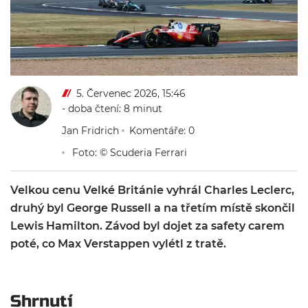
5. Červenec 2026, 15:46
- doba čtení: 8 minut
Jan Fridrich
Komentáře: 0
Foto: © Scuderia Ferrari
Velkou cenu Velké Británie vyhrál Charles Leclerc,
druhý byl George Russell a na třetím místě skončil
Lewis Hamilton. Závod byl dojet za safety carem
poté, co Max Verstappen vylétl z tratě.
Shrnutí