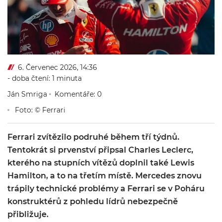
6. Červenec 2026, 14:36
- doba čtení: 1 minuta
Ján Smriga
Komentáře: 0
Foto: © Ferrari
Ferrari zvítězilo podruhé během tří týdnů.
Tentokrát si prvenství připsal Charles Leclerc,
kterého na stupních vítězů doplnil také Lewis
Hamilton, a to na třetím místě. Mercedes znovu
trápily technické problémy a Ferrari se v Poháru
konstruktérů z pohledu lídrů nebezpečně
přibližuje.