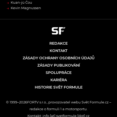
→
Kuan-jü Čou
→
Kevin Magnussen
REDAKCE
KONTAKT
ZÁSADY OCHRANY OSOBNÍCH ÚDAJŮ
ZÁSADY PUBLIKOVÁNÍ
SPOLUPRÁCE
KARIÉRA
HISTORIE SVĚT FORMULE
© 1999–2026FORTV s.r.o., provozovatel webu Svět Formule.cz –
redakce o formuli 1 a motorsportu.
Kontakt: info [at] svetformule [dot] cz