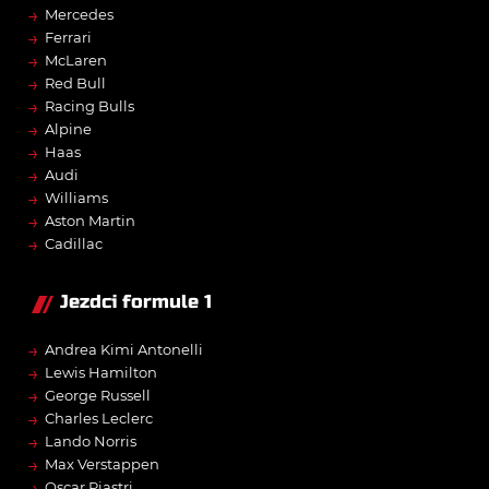
→
Mercedes
→
Ferrari
→
McLaren
→
Red Bull
→
Racing Bulls
→
Alpine
→
Haas
→
Audi
→
Williams
→
Aston Martin
→
Cadillac
Jezdci formule 1
→
Andrea Kimi Antonelli
→
Lewis Hamilton
→
George Russell
→
Charles Leclerc
→
Lando Norris
→
Max Verstappen
→
Oscar Piastri