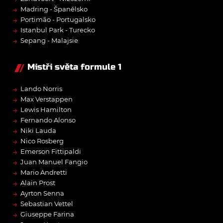
→
Madring - Španělsko
→
Portimão - Portugalsko
→
Istanbul Park - Turecko
→
Sepang - Malajsie
Mistři světa formule 1
→
Lando Norris
→
Max Verstappen
→
Lewis Hamilton
→
Fernando Alonso
→
Niki Lauda
→
Nico Rosberg
→
Emerson Fittipaldi
→
Juan Manuel Fangio
→
Mario Andretti
→
Alain Prost
→
Ayrton Senna
→
Sebastian Vettel
→
Giuseppe Farina