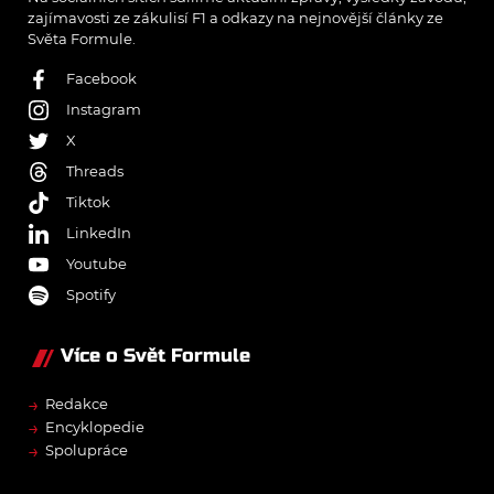
zajímavosti ze zákulisí F1 a odkazy na nejnovější články ze
Světa Formule.
Facebook
Instagram
X
Threads
Tiktok
LinkedIn
Youtube
Spotify
Více o Svět Formule
→
Redakce
→
Encyklopedie
→
Spolupráce