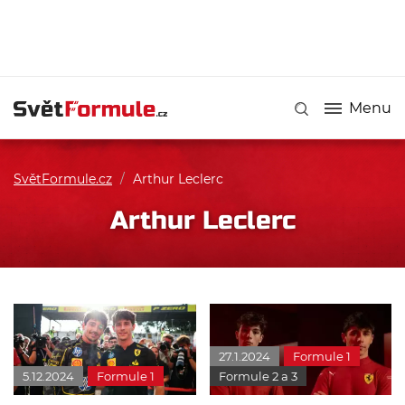
Menu
SvětFormule.cz
/
Arthur Leclerc
Arthur Leclerc
27.1.2024
Formule 1
5.12.2024
Formule 1
Formule 2 a 3