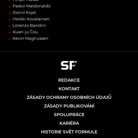
→
Pastor Maldonaldo
→
Daniil Kvjat
→
Heikki Kovalainen
→
Lorenzo Bandini
→
Kuan-jü Čou
→
Kevin Magnussen
REDAKCE
KONTAKT
ZÁSADY OCHRANY OSOBNÍCH ÚDAJŮ
ZÁSADY PUBLIKOVÁNÍ
SPOLUPRÁCE
KARIÉRA
HISTORIE SVĚT FORMULE