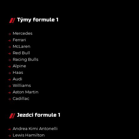
Týmy formule 1
→
Mercedes
→
Ferrari
→
McLaren
→
Red Bull
→
Racing Bulls
→
Alpine
→
Haas
→
Audi
→
Williams
→
Aston Martin
→
Cadillac
Jezdci formule 1
→
Andrea Kimi Antonelli
→
Lewis Hamilton