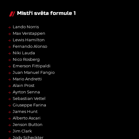
Mistři světa formule 1
→
Lando Norris
→
Max Verstappen
→
Lewis Hamilton
→
Fernando Alonso
→
Niki Lauda
→
Nico Rosberg
→
Emerson Fittipaldi
→
Juan Manuel Fangio
→
Mario Andretti
→
Alain Prost
→
Ayrton Senna
→
Sebastian Vettel
→
Giuseppe Farina
→
James Hunt
→
Alberto Ascari
→
Jenson Button
→
Jim Clark
→
Jody Scheckter