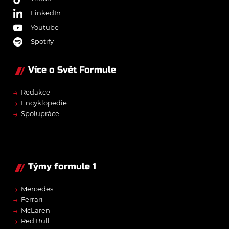
LinkedIn
Youtube
Spotify
Více o Svět Formule
→
Redakce
→
Encyklopedie
→
Spolupráce
Týmy formule 1
→
Mercedes
→
Ferrari
→
McLaren
→
Red Bull