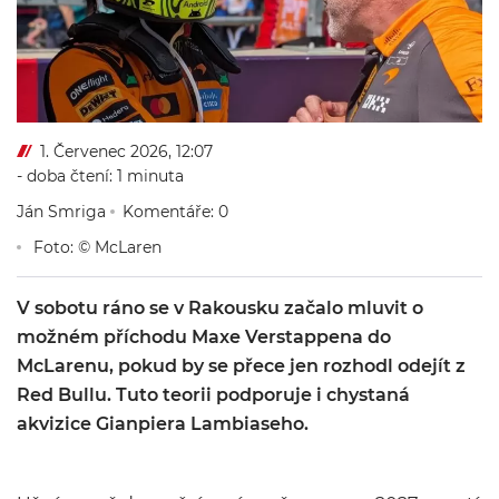
1. Červenec 2026, 12:07
- doba čtení: 1 minuta
Ján Smriga
Komentáře: 0
Foto: © McLaren
V sobotu ráno se v Rakousku začalo mluvit o
možném příchodu Maxe Verstappena do
McLarenu, pokud by se přece jen rozhodl odejít z
Red Bullu. Tuto teorii podporuje i chystaná
akvizice Gianpiera Lambiaseho.