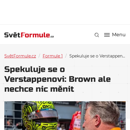
Menu
SvětFormule.cz
/
Formule 1
/
Spekuluje se o Verstappenovi: Brown ale nechce nic měnit
Spekuluje se o
Verstappenovi: Brown ale
nechce nic měnit