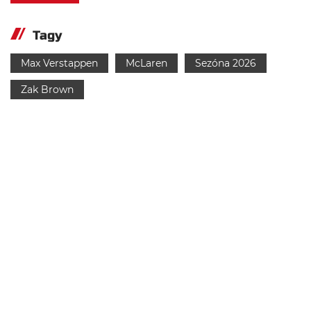
Tagy
Max Verstappen
McLaren
Sezóna 2026
Zak Brown