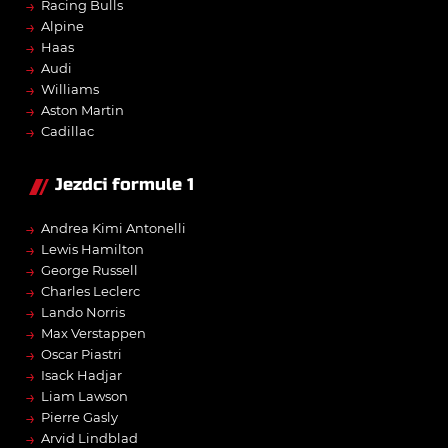
→
Racing Bulls
→
Alpine
→
Haas
→
Audi
→
Williams
→
Aston Martin
→
Cadillac
Jezdci formule 1
→
Andrea Kimi Antonelli
→
Lewis Hamilton
→
George Russell
→
Charles Leclerc
→
Lando Norris
→
Max Verstappen
→
Oscar Piastri
→
Isack Hadjar
→
Liam Lawson
→
Pierre Gasly
→
Arvid Lindblad