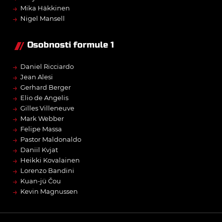
→
Mika Häkkinen
→
Nigel Mansell
Osobnosti formule 1
→
Daniel Ricciardo
→
Jean Alesi
→
Gerhard Berger
→
Elio de Angelis
→
Gilles Villeneuve
→
Mark Webber
→
Felipe Massa
→
Pastor Maldonaldo
→
Daniil Kvjat
→
Heikki Kovalainen
→
Lorenzo Bandini
→
Kuan-jü Čou
→
Kevin Magnussen