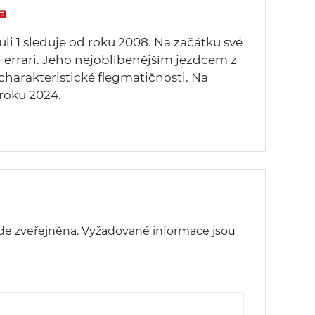
a
uli 1 sleduje od roku 2008. Na začátku své
Ferrari. Jeho nejoblíbenějším jezdcem z
 charakteristické flegmatičnosti. Na
roku 2024.
de zveřejněna.
Vyžadované informace jsou