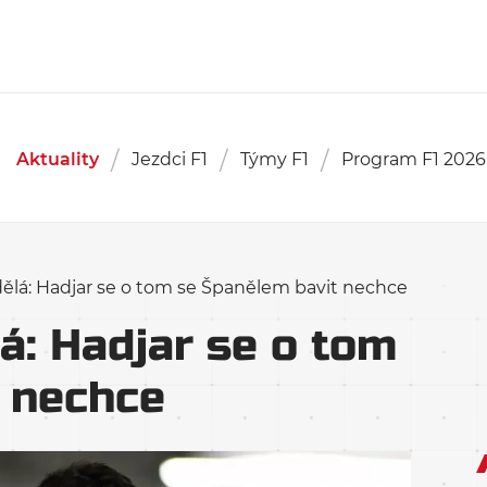
Aktuality
Jezdci F1
Týmy F1
Program F1 2026
 dělá: Hadjar se o tom se Španělem bavit nechce
lá: Hadjar se o tom
 nechce