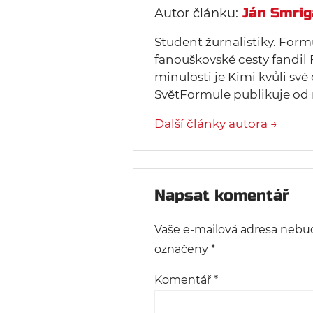
Ján Smrig
Autor článku:
Student žurnalistiky. Form
fanouškovské cesty fandil 
minulosti je Kimi kvůli své
SvětFormule publikuje od 
Další články autora →
Napsat komentář
Vaše e-mailová adresa nebu
označeny
*
Komentář
*