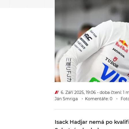
6. Září 2025, 19:06
- doba čtení: 1 
Ján Smriga
Komentáře: 0
Foto
Isack Hadjar nemá po kvalifi