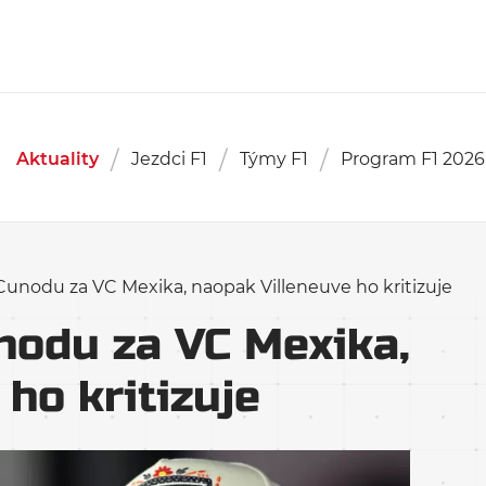
Aktuality
Jezdci F1
Týmy F1
Program F1 2026
 Cunodu za VC Mexika, naopak Villeneuve ho kritizuje
unodu za VC Mexika,
ho kritizuje