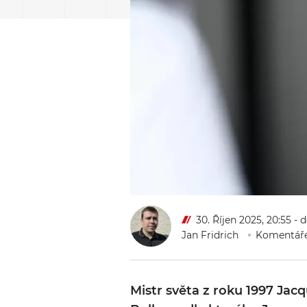
30. Říjen 2025, 20:55
- 
Jan Fridrich
Komentáře
Mistr světa z roku 1997 Jac