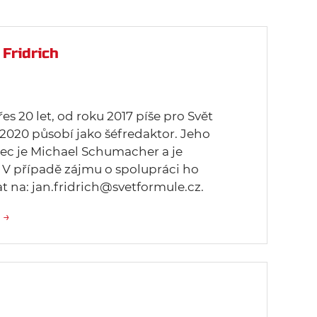
 Fridrich
řes 20 let, od roku 2017 píše pro Svět
 2020 působí jako šéfredaktor. Jeho
dec je Michael Schumacher a je
 V případě zájmu o spolupráci ho
 na: jan.fridrich@svetformule.cz.
 →