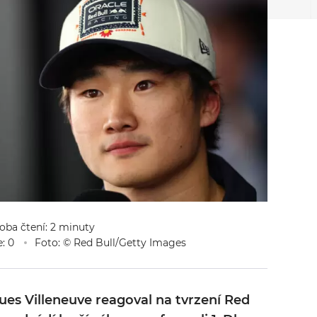
doba čtení: 2 minuty
: 0
Foto: © Red Bull/Getty Images
ques Villeneuve reagoval na tvrzení Red