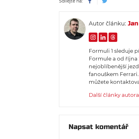
Sdílejte na:
Jan
Autor článku:
Formuli 1 sleduje p
Formule a od října
nejoblíbenější jez
fanouškem Ferrari.
můžete kontaktovat
Další články autora
Napsat komentář