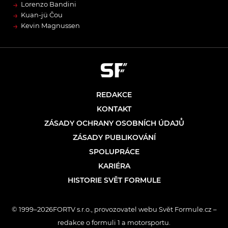
→
Lorenzo Bandini
→
Kuan-jü Čou
→
Kevin Magnussen
REDAKCE
KONTAKT
ZÁSADY OCHRANY OSOBNÍCH ÚDAJŮ
ZÁSADY PUBLIKOVÁNÍ
SPOLUPRÁCE
KARIÉRA
HISTORIE SVĚT FORMULE
© 1999–2026FORTV s.r.o., provozovatel webu Svět Formule.cz –
redakce o formuli 1 a motorsportu.