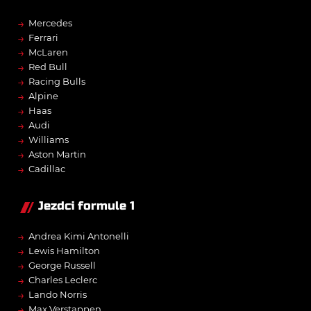
→
Mercedes
→
Ferrari
→
McLaren
→
Red Bull
→
Racing Bulls
→
Alpine
→
Haas
→
Audi
→
Williams
→
Aston Martin
→
Cadillac
Jezdci formule 1
→
Andrea Kimi Antonelli
→
Lewis Hamilton
→
George Russell
→
Charles Leclerc
→
Lando Norris
→
Max Verstappen