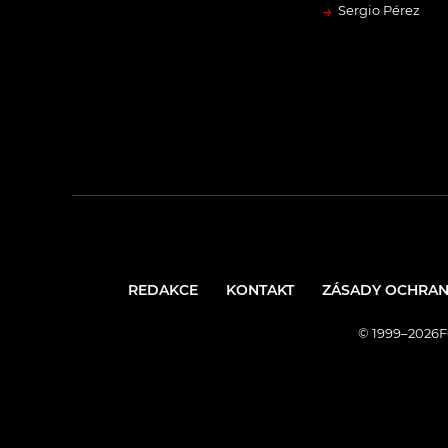
→
Sergio Pérez
REDAKCE
KONTAKT
ZÁSADY OCHRAN
© 1999–2026FO