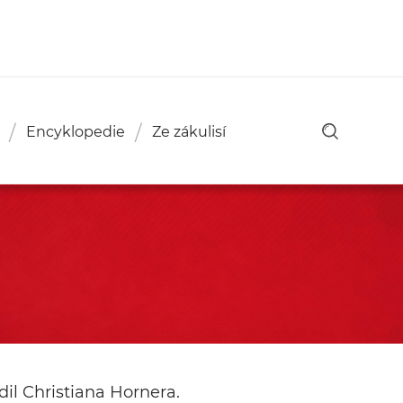
Encyklopedie
Ze zákulisí
il Christiana Hornera.