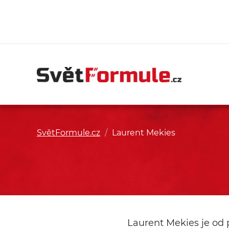
SvětFormule.cz
/
Laurent Mekies
Laurent Mekies je od 