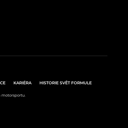
CE
KARIÉRA
HISTORIE SVĚT FORMULE
a motorsportu.