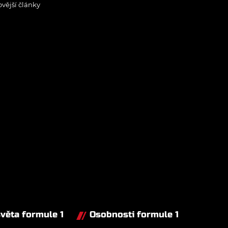
ovější články
světa formule 1
Osobnosti formule 1