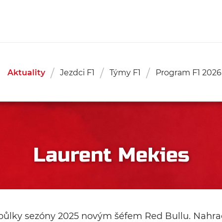
Aktuality
Jezdci F1
Týmy F1
Program F1 2026
Laurent Mekies
půlky sezóny 2025 novým šéfem Red Bullu. Nahrad