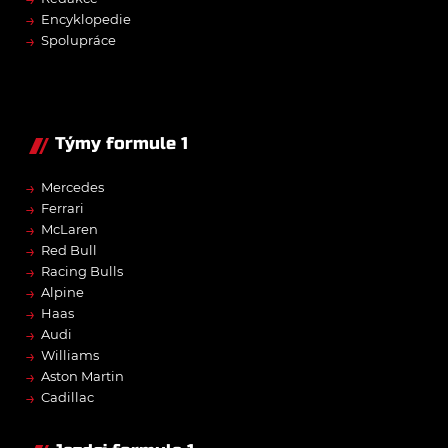
→
Encyklopedie
→
Spolupráce
Týmy formule 1
→
Mercedes
→
Ferrari
→
McLaren
→
Red Bull
→
Racing Bulls
→
Alpine
→
Haas
→
Audi
→
Williams
→
Aston Martin
→
Cadillac