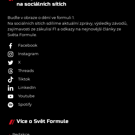
na sociálních sítích
Buďte v obraze o dění ve formuli 1.
Na sociálních sítích sdílíme aktuální zprávy, výsledky závodů,
zajímavosti ze zákulisí F1 a odkazy na nejnovější články ze
Světa Formule.
Facebook
Instagram
X
Threads
Tiktok
LinkedIn
Youtube
Spotify
Více o Svět Formule
→
Redakce