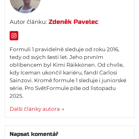
Zdeněk Pavelec
Autor článku:
Formuli 1 pravidelně sleduje od roku 2016,
tedy od svých šesti let. Jeho prvním
oblíbencem byl Kimi Räikkönen. Od chvíle,
kdy Iceman ukončil kariéru, fandí Carlosi
Sainzovi. Kromě formule 1 sleduje i juniorské
série. Pro SvětFormule píše od listopadu
2025.
Další články autora →
Napsat komentář