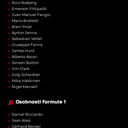
→
Nico Rosberg
→
Emerson Fittipaldi
→
Juan Manuel Fangio
→
Mario Andretti
→
Alain Prost
→
Ayrton Senna
→
Sebastian Vettel
→
Giuseppe Farina
→
James Hunt
→
Alberto Ascari
→
Jenson Button
→
Jim Clark
→
Jody Scheckter
→
Mika Häkkinen
→
Nigel Mansell
Osobnosti formule 1
→
Daniel Ricciardo
→
Jean Alesi
→
Gerhard Berger