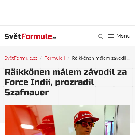
Menu
SvětFormule.cz
/
Formule 1
/
Räikkönen málem závodil za Force Indii, prozradil Szafnauer
Räikkönen málem závodil za
Force Indii, prozradil
Szafnauer