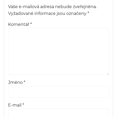
Vaše e-mailová adresa nebude zveřejněna.
Vyžadované informace jsou označeny
*
Komentář
*
Jméno
*
E-mail
*