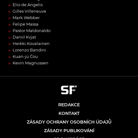
→
Elio de Angelis
→
Gilles Villeneuve
→
Mark Webber
→
Felipe Massa
→
Pastor Maldonaldo
→
Daniil Kvjat
→
Heikki Kovalainen
→
Lorenzo Bandini
→
Kuan-jü Čou
→
Kevin Magnussen
REDAKCE
KONTAKT
ZÁSADY OCHRANY OSOBNÍCH ÚDAJŮ
ZÁSADY PUBLIKOVÁNÍ