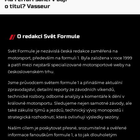
o titul? Vasseur
nesouhlasí
O redakci Svět Formule
Svět Formule je nezávislá česká redakce zaměřená na
motorsport, především na formuli 1. Byla založena v roce 1999
a patří mezi nejstarší specializované motorsportové weby na
československém trhu.
Jsme průvodcem světem formule 1 a přinášíme aktuální
zpravodajství, detailní reporty ze závodních víkendů,
technické rozbory, odborné analýzy a komentáře k dění v
královně motorsportu. Sledujeme nejen samotné závody, ale
také zákulisí týmů a jezdců, technický vývoj monopostů i
strategická rozhodnutí, která ovlivňují výsledky sezóny.
Naším cílem je poskytovat přesné, srozumitelné a ověřené
informace fanouškům formule 1, a to jak dlouholetým