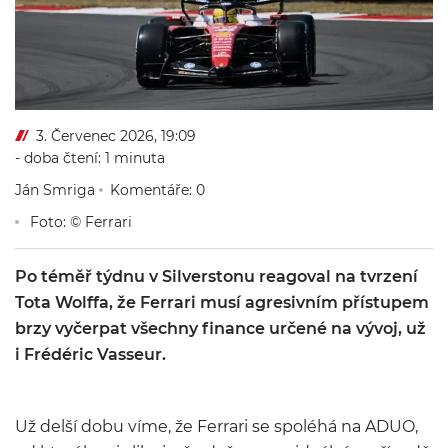
3. Červenec 2026, 19:09
- doba čtení: 1 minuta
Ján Smriga
Komentáře: 0
Foto: © Ferrari
Po téměř týdnu v Silverstonu reagoval na tvrzení
Tota Wolffa, že Ferrari musí agresivním přístupem
brzy vyčerpat všechny finance určené na vývoj, už
i Frédéric Vasseur.
Už delší dobu víme, že
Ferrari
se spoléhá na ADUO,