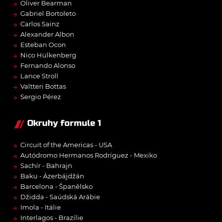
→
Oliver Bearman
→
Gabriel Bortoleto
→
Carlos Sainz
→
Alexander Albon
→
Esteban Ocon
→
Nico Hülkenberg
→
Fernando Alonso
→
Lance Stroll
→
Valtteri Bottas
→
Sergio Pérez
Okruhy formule 1
→
Circuit of the Americas - USA
→
Autódromo Hermanos Rodríguez - Mexiko
→
Sachír - Bahrajn
→
Baku - Ázerbájdžán
→
Barcelona - Španělsko
→
Džidda - Saúdská Arábie
→
Imola - Itálie
→
Interlagos - Brazílie