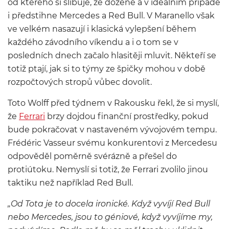
od kterého si slibuje, že dožene a v ideálním případě
i předstihne
Mercedes
a
Red Bull
. V
Maranello
však
ve velkém nasazují i klasická vylepšení během
každého závodního víkendu a i o tom se v
posledních dnech začalo hlasitěji mluvit. Někteří se
totiž ptají, jak si to týmy ze špičky mohou v době
rozpočtových stropů vůbec dovolit.
Toto Wolff
před týdnem v Rakousku řekl, že si myslí,
že
Ferrari
brzy dojdou finanční prostředky, pokud
bude pokračovat v nastaveném vývojovém tempu.
Frédéric Vasseur
svému konkurentovi z Mercedesu
odpověděl poměrně svérázně a přešel do
protiútoku. Nemyslí si totiž, že Ferrari zvolilo jinou
taktiku než například Red Bull.
„Od Tota je to docela ironické. Když vyvíjí Red Bull
nebo Mercedes, jsou to géniové, když vyvíjíme my,