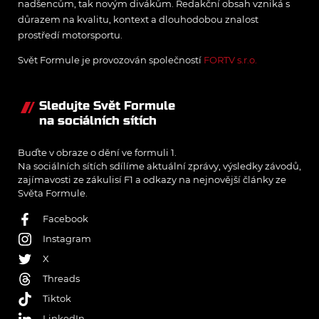
nadšencům, tak novým divákům. Redakční obsah vzniká s
důrazem na kvalitu, kontext a dlouhodobou znalost
prostředí motorsportu.
Svět Formule je provozován společností
FORTV s.r.o.
Sledujte Svět Formule
na sociálních sítích
Buďte v obraze o dění ve formuli 1.
Na sociálních sítích sdílíme aktuální zprávy, výsledky závodů,
zajímavosti ze zákulisí F1 a odkazy na nejnovější články ze
Světa Formule.
Facebook
Instagram
X
Threads
Tiktok
LinkedIn