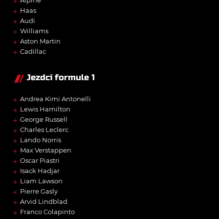
→
Alpine
→
Haas
→
Audi
→
Williams
→
Aston Martin
→
Cadillac
Jezdci formule 1
→
Andrea Kimi Antonelli
→
Lewis Hamilton
→
George Russell
→
Charles Leclerc
→
Lando Norris
→
Max Verstappen
→
Oscar Piastri
→
Isack Hadjar
→
Liam Lawson
→
Pierre Gasly
→
Arvid Lindblad
→
Franco Colapinto