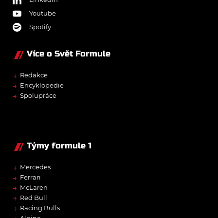
Youtube
Spotify
Více o Svět Formule
→
Redakce
→
Encyklopedie
→
Spolupráce
Týmy formule 1
→
Mercedes
→
Ferrari
→
McLaren
→
Red Bull
→
Racing Bulls