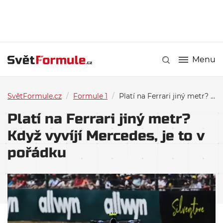
Menu
SvětFormule.cz
/
Formule 1
/
Platí na Ferrari jiný metr? Když vyvíjí Mercedes, je to v pořádku
Platí na Ferrari jiný metr?
Když vyvíjí Mercedes, je to v
pořádku