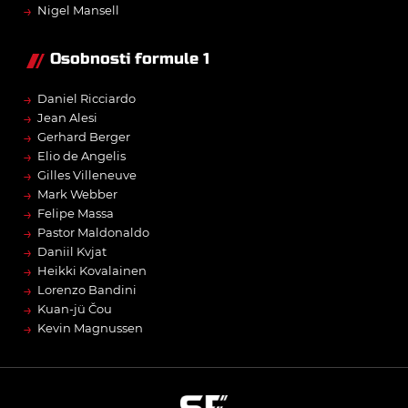
→
Nigel Mansell
Osobnosti formule 1
→
Daniel Ricciardo
→
Jean Alesi
→
Gerhard Berger
→
Elio de Angelis
→
Gilles Villeneuve
→
Mark Webber
→
Felipe Massa
→
Pastor Maldonaldo
→
Daniil Kvjat
→
Heikki Kovalainen
→
Lorenzo Bandini
→
Kuan-jü Čou
→
Kevin Magnussen