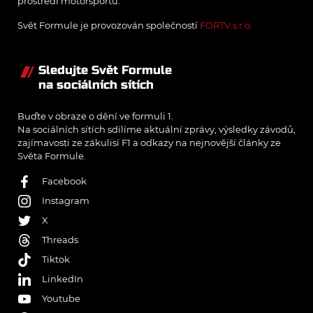
prostředí motorsportu.
Svět Formule je provozován společností
FORTV s.r.o.
Sledujte Svět Formule
na sociálních sítích
Buďte v obraze o dění ve formuli 1.
Na sociálních sítích sdílíme aktuální zprávy, výsledky závodů,
zajímavosti ze zákulisí F1 a odkazy na nejnovější články ze
Světa Formule.
Facebook
Instagram
X
Threads
Tiktok
LinkedIn
Youtube