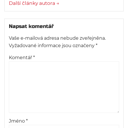
Další články autora →
Napsat komentář
Vaše e-mailová adresa nebude zveřejněna.
Vyžadované informace jsou označeny
*
Komentář
*
Jméno
*