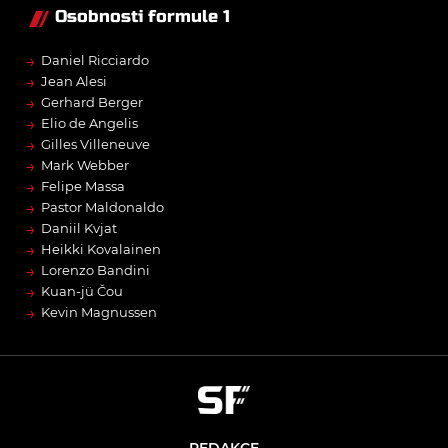
Osobnosti formule 1
→
Daniel Ricciardo
→
Jean Alesi
→
Gerhard Berger
→
Elio de Angelis
→
Gilles Villeneuve
→
Mark Webber
→
Felipe Massa
→
Pastor Maldonaldo
→
Daniil Kvjat
→
Heikki Kovalainen
→
Lorenzo Bandini
→
Kuan-jü Čou
→
Kevin Magnussen