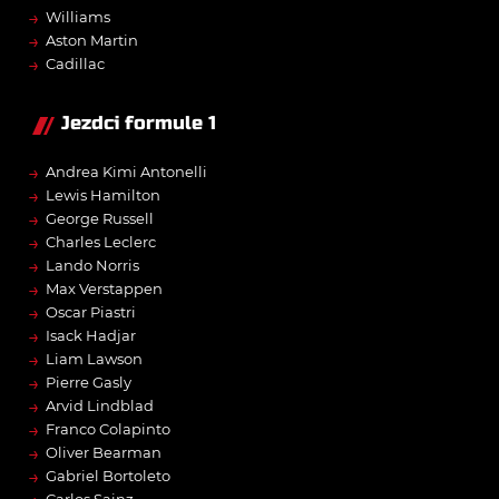
→
Williams
→
Aston Martin
→
Cadillac
Jezdci formule 1
→
Andrea Kimi Antonelli
→
Lewis Hamilton
→
George Russell
→
Charles Leclerc
→
Lando Norris
→
Max Verstappen
→
Oscar Piastri
→
Isack Hadjar
→
Liam Lawson
→
Pierre Gasly
→
Arvid Lindblad
→
Franco Colapinto
→
Oliver Bearman
→
Gabriel Bortoleto