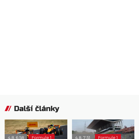
Další články
4.8. 6:58
Formule 1
4.8. 7:51
Formule 1