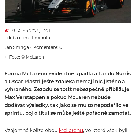
19. Říjen 2025, 13:21
- doba čtení: 1 minuta
Ján Smriga
Komentáře: 0
Foto: © McLaren
Forma McLarenu evidentně upadla a Lando Norris
a Oscar Piastri ještě zdaleka nemají nic jistého a
vyhraného. Zezadu se totiž nebezpečně přibližuje
Max Verstappen a pokud McLaren nebude
dodávat výsledky, tak jako se mu to nepodařilo ve
sprintu, boj o titul se může ještě pořádně zamotat.
Vzájemná kolize obou
McLarenů
, ve které však byli