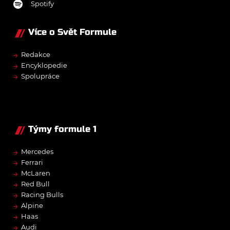
Spotify
Více o Svět Formule
→
Redakce
→
Encyklopedie
→
Spolupráce
Týmy formule 1
→
Mercedes
→
Ferrari
→
McLaren
→
Red Bull
→
Racing Bulls
→
Alpine
→
Haas
→
Audi