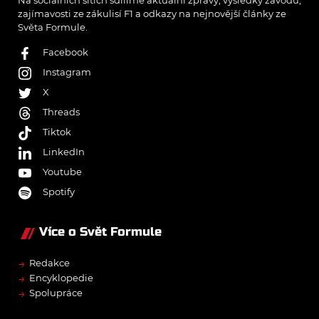
zajímavosti ze zákulisí F1 a odkazy na nejnovější články ze
Světa Formule.
Facebook
Instagram
X
Threads
Tiktok
LinkedIn
Youtube
Spotify
Více o Svět Formule
→
Redakce
→
Encyklopedie
→
Spolupráce