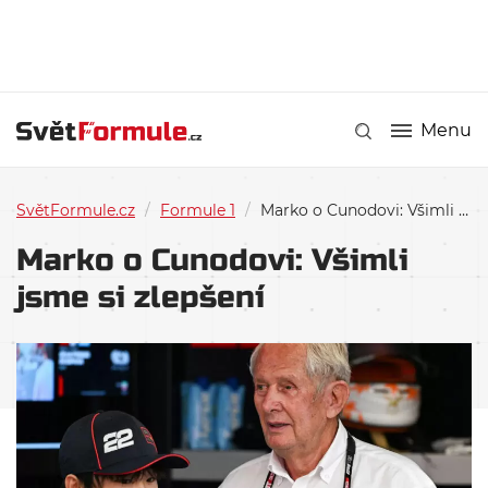
Menu
SvětFormule.cz
/
Formule 1
/
Marko o Cunodovi: Všimli jsme si zlepšení
Marko o Cunodovi: Všimli
jsme si zlepšení