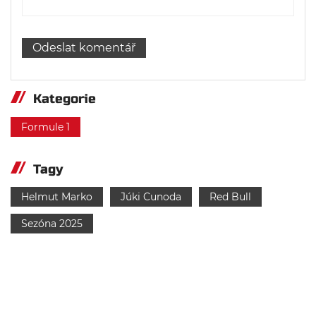
Kategorie
Formule 1
Tagy
Helmut Marko
Júki Cunoda
Red Bull
Sezóna 2025