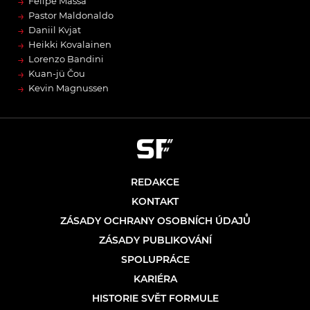
→
Felipe Massa
→
Pastor Maldonaldo
→
Daniil Kvjat
→
Heikki Kovalainen
→
Lorenzo Bandini
→
Kuan-jü Čou
→
Kevin Magnussen
REDAKCE
KONTAKT
ZÁSADY OCHRANY OSOBNÍCH ÚDAJŮ
ZÁSADY PUBLIKOVÁNÍ
SPOLUPRÁCE
KARIÉRA
HISTORIE SVĚT FORMULE