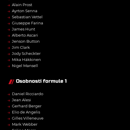
→
Alain Prost
→
Ayrton Senna
→
Sebastian Vettel
→
Giuseppe Farina
→
James Hunt
→
Alberto Ascari
→
Jenson Button
→
Jim Clark
→
Jody Scheckter
→
Mika Häkkinen
→
Nigel Mansell
Osobnosti formule 1
→
Daniel Ricciardo
→
Jean Alesi
→
Gerhard Berger
→
Elio de Angelis
→
Gilles Villeneuve
→
Mark Webber