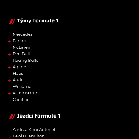
Týmy formule 1
→
Mercedes
→
Ferrari
→
McLaren
→
Red Bull
→
Racing Bulls
→
Alpine
→
Haas
→
Audi
→
Williams
→
Aston Martin
→
Cadillac
Jezdci formule 1
→
Andrea Kimi Antonelli
→
Lewis Hamilton