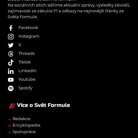
Na sociálních sítích sdílíme aktuální zprávy, výsledky závodů,
zajímavosti ze zákulisí F1 a odkazy na nejnovější články ze
Světa Formule.
Facebook
Instagram
X
Threads
Tiktok
LinkedIn
Youtube
Spotify
Více o Svět Formule
→
Redakce
→
Encyklopedie
→
Spolupráce