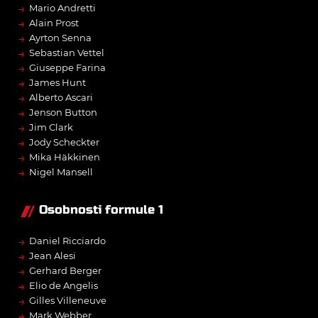
→
Mario Andretti
→
Alain Prost
→
Ayrton Senna
→
Sebastian Vettel
→
Giuseppe Farina
→
James Hunt
→
Alberto Ascari
→
Jenson Button
→
Jim Clark
→
Jody Scheckter
→
Mika Häkkinen
→
Nigel Mansell
Osobnosti formule 1
→
Daniel Ricciardo
→
Jean Alesi
→
Gerhard Berger
→
Elio de Angelis
→
Gilles Villeneuve
→
Mark Webber