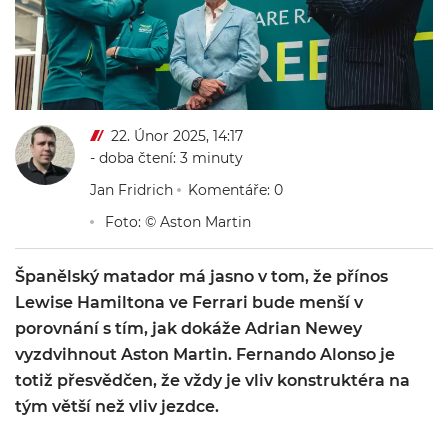
22. Únor 2025, 14:17
- doba čtení: 3 minuty
Jan Fridrich
Komentáře: 0
Foto: © Aston Martin
Španělský matador má jasno v tom, že přínos
Lewise Hamiltona ve Ferrari bude menší v
porovnání s tím, jak dokáže Adrian Newey
vyzdvihnout Aston Martin. Fernando Alonso je
totiž přesvědčen, že vždy je vliv konstruktéra na
tým větší než vliv jezdce.