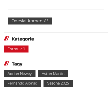
Kategorie
Formule 1
Tagy
Adrian Newey
Aston Martin
Fernando Alonso
Sezóna 2025