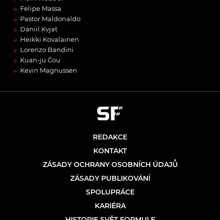
→
Felipe Massa
→
Pastor Maldonaldo
→
Daniil Kvjat
→
Heikki Kovalainen
→
Lorenzo Bandini
→
Kuan-jü Čou
→
Kevin Magnussen
REDAKCE
KONTAKT
ZÁSADY OCHRANY OSOBNÍCH ÚDAJŮ
ZÁSADY PUBLIKOVÁNÍ
SPOLUPRÁCE
KARIÉRA
HISTORIE SVĚT FORMULE