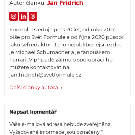
Jan Fridrich
Autor článku:
Formuli 1 sleduje přes 20 let, od roku 2017
píše pro Svět Formule a od října 2020 působí
jako šéfredaktor. Jeho nejoblíbenější jezdec
je Michael Schumacher a je fanouškem
Ferrari. V případě zájmu o spolupráci ho
můžete kontaktovat na:
jan.fridrich@svetformule.cz.
Další články autora →
Napsat komentář
Vaše e-mailová adresa nebude zveřejněna.
Vyžadované informace jsou označeny
*