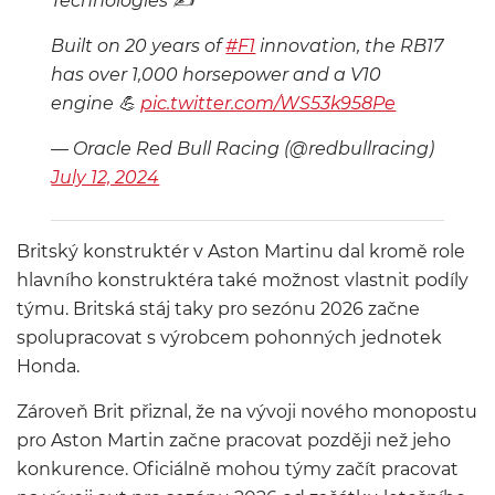
Technologies ✍️
Built on 20 years of
#F1
innovation, the RB17
has over 1,000 horsepower and a V10
engine 💪
pic.twitter.com/WS53k958Pe
— Oracle Red Bull Racing (@redbullracing)
July 12, 2024
Britský konstruktér v Aston Martinu dal kromě role
hlavního konstruktéra také možnost vlastnit podíly
týmu. Britská stáj taky pro sezónu 2026 začne
spolupracovat s výrobcem pohonných jednotek
Honda.
Zároveň Brit přiznal, že na vývoji nového monopostu
pro Aston Martin začne pracovat později než jeho
konkurence. Oficiálně mohou týmy začít pracovat