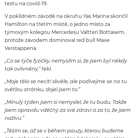
testu na covid-19.
V poklidném závodě na okruhu Yas Marina skončil
Hamilton na třetím místě, o jedno místo za
týmovým kolegou Mercedesu Valtteri Bottasem,
protože závodem dominoval red bull Maxe
Verstappena.
„
Co se týče fyzičky, nemyslím si, že jsem byl někdy
tak ovlivněný,“
řekl.
„
Moje tělo se necítí skvěle, ale podívejme se na tu
světlou stránku, dojel jsem to.“
„
Minulý týden jsem si nemyslel, že tu budu. Takže
jsem opravdu vděčný za své zdraví a za to, že jsem
naživu.”
„
Těším se, až se v během pauzy, kterou budeme