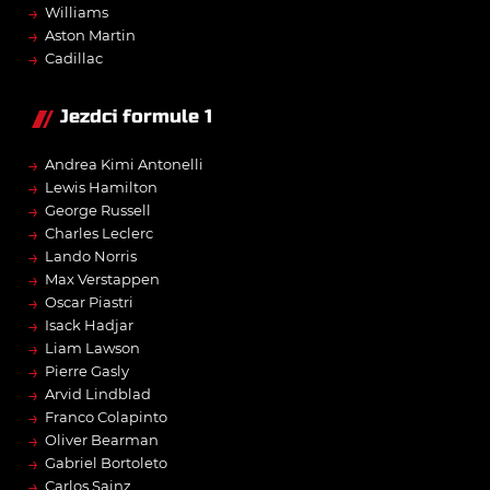
→
Williams
→
Aston Martin
→
Cadillac
Jezdci formule 1
→
Andrea Kimi Antonelli
→
Lewis Hamilton
→
George Russell
→
Charles Leclerc
→
Lando Norris
→
Max Verstappen
→
Oscar Piastri
→
Isack Hadjar
→
Liam Lawson
→
Pierre Gasly
→
Arvid Lindblad
→
Franco Colapinto
→
Oliver Bearman
→
Gabriel Bortoleto
→
Carlos Sainz