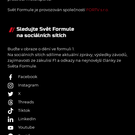
Svět Formule je provozován společností
FORTV s.r.o.
Sledujte Svět Formule
na sociálních sítích
Buďte v obraze o dění ve formuli 1.
Na sociálních sítích sdílíme aktuální zprávy, výsledky závodů,
zajímavosti ze zákulisí F1 a odkazy na nejnovější články ze
Světa Formule.
Facebook
Instagram
X
Threads
Tiktok
LinkedIn
Youtube