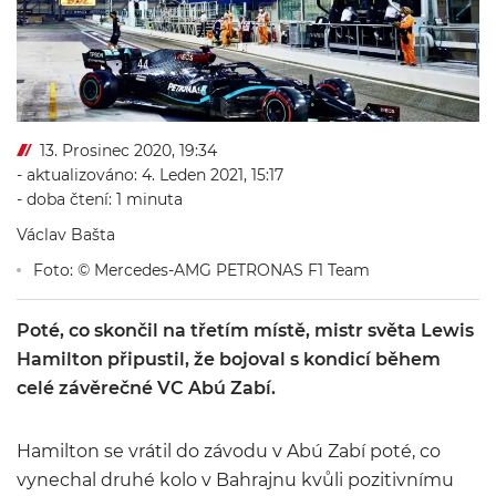
13. Prosinec 2020, 19:34
- aktualizováno: 4. Leden 2021, 15:17
- doba čtení: 1 minuta
Václav Bašta
Foto: © Mercedes-AMG PETRONAS F1 Team
Poté, co skončil na třetím místě, mistr světa Lewis
Hamilton připustil, že bojoval s kondicí během
celé závěrečné VC Abú Zabí.
Hamilton se vrátil do závodu v Abú Zabí poté, co
vynechal druhé kolo v Bahrajnu kvůli pozitivnímu