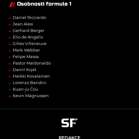
Osobnosti formule 1
→
Daniel Ricciardo
→
Jean Alesi
→
Gerhard Berger
→
Elio de Angelis
→
Gilles Villeneuve
→
Mark Webber
→
Felipe Massa
→
Pastor Maldonaldo
→
Daniil Kvjat
→
Heikki Kovalainen
→
Lorenzo Bandini
→
Kuan-jü Čou
→
Kevin Magnussen
REDAKCE