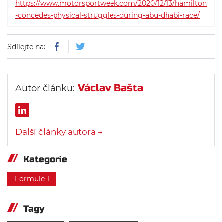
https://www.motorsportweek.com/2020/12/13/hamilton
-concedes-physical-struggles-during-abu-dhabi-race/
Sdílejte na:
Václav Bašta
Autor článku:
Další články autora →
Kategorie
Formule 1
Tagy