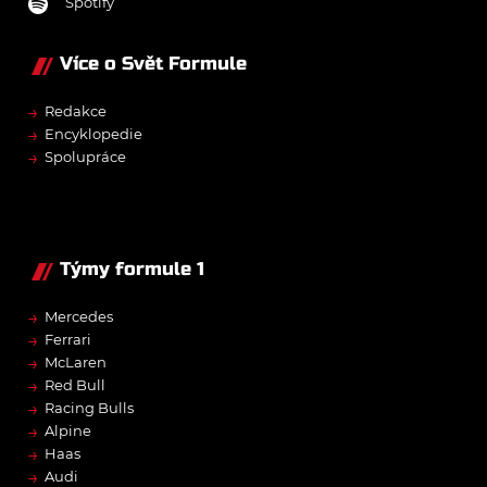
Spotify
Více o Svět Formule
→
Redakce
→
Encyklopedie
→
Spolupráce
Týmy formule 1
→
Mercedes
→
Ferrari
→
McLaren
→
Red Bull
→
Racing Bulls
→
Alpine
→
Haas
→
Audi