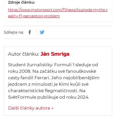
Zdroje článku:
https://www.motorsport.com/f1/news/tsunoda-myths-r
eality-f1-perception-problem
Sdílejte na:
Ján Smriga
Autor článku:
Student žurnalistiky. Formuli 1 sleduje od
roku 2008. Na začátku své fanouškovské
cesty fandil Ferrari. Jeho nejoblíbenějším
jezdcem z minulosti je Kimi kvůli své
charakteristické flegmatičnosti. Na
SvětFormule publikuje od roku 2024.
Další články autora →