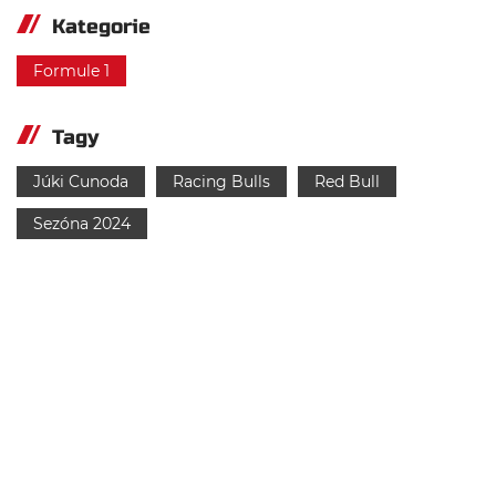
Kategorie
Formule 1
Tagy
Júki Cunoda
Racing Bulls
Red Bull
Sezóna 2024