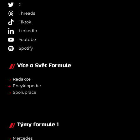
X
Threads
Tiktok
LinkedIn
Youtube
Spotify
Více o Svět Formule
→
Redakce
→
Encyklopedie
→
Spolupráce
Týmy formule 1
→
Mercedes