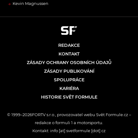
→
Kevin Magnussen
REDAKCE
KONTAKT
ZÁSADY OCHRANY OSOBNÍCH ÚDAJŮ
ZÁSADY PUBLIKOVÁNÍ
SPOLUPRÁCE
KARIÉRA
HISTORIE SVĚT FORMULE
© 1999–2026FORTV s.r.o., provozovatel webu Svět Formule.cz –
redakce o formuli 1 a motorsportu.
Kontakt: info [at] svetformule [dot] cz