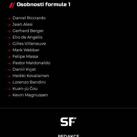
Osobnosti formule 1
→
Daniel Ricciardo
→
Jean Alesi
→
Gerhard Berger
→
Elio de Angelis
→
Gilles Villeneuve
→
Mark Webber
→
Felipe Massa
→
Pastor Maldonaldo
→
Daniil Kvjat
→
Heikki Kovalainen
→
Lorenzo Bandini
→
Kuan-jü Čou
→
Kevin Magnussen
REDAKCE