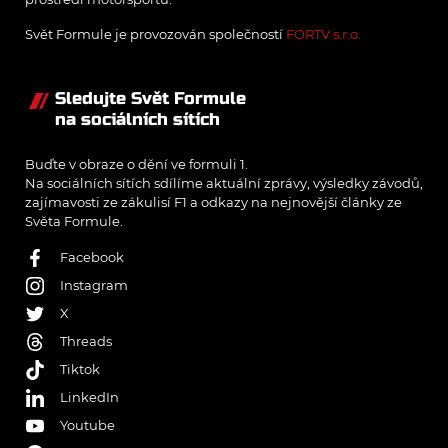
Svět Formule je provozován společností
FORTV s.r.o.
Sledujte Svět Formule
na sociálních sítích
Buďte v obraze o dění ve formuli 1.
Na sociálních sítích sdílíme aktuální zprávy, výsledky závodů,
zajímavosti ze zákulisí F1 a odkazy na nejnovější články ze
Světa Formule.
Facebook
Instagram
X
Threads
Tiktok
LinkedIn
Youtube