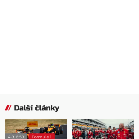
Další články
4.8. 6:58
Formule 1