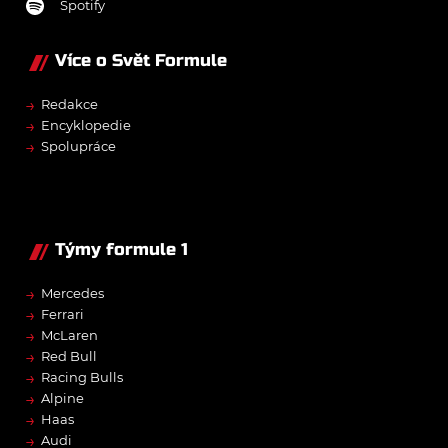
Spotify
Více o Svět Formule
→
Redakce
→
Encyklopedie
→
Spolupráce
Týmy formule 1
→
Mercedes
→
Ferrari
→
McLaren
→
Red Bull
→
Racing Bulls
→
Alpine
→
Haas
→
Audi