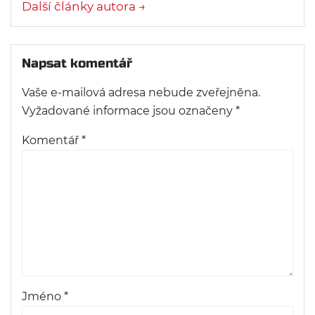
Další články autora →
Napsat komentář
Vaše e-mailová adresa nebude zveřejněna.
Vyžadované informace jsou označeny
*
Komentář
*
Jméno
*