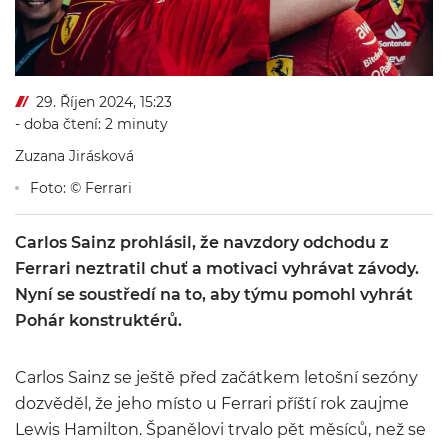
29. Říjen 2024, 15:23
- doba čtení: 2 minuty
Zuzana Jirásková
Foto: © Ferrari
Carlos Sainz prohlásil, že navzdory odchodu z
Ferrari neztratil chuť a motivaci vyhrávat závody.
Nyní se soustředí na to, aby týmu pomohl vyhrát
Pohár konstruktérů.
Carlos Sainz se ještě před začátkem letošní sezóny
dozvěděl, že jeho místo u Ferrari příští rok zaujme
Lewis Hamilton. Španělovi trvalo pět měsíců, než se