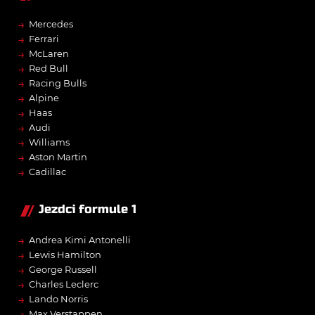
→
Mercedes
→
Ferrari
→
McLaren
→
Red Bull
→
Racing Bulls
→
Alpine
→
Haas
→
Audi
→
Williams
→
Aston Martin
→
Cadillac
Jezdci formule 1
→
Andrea Kimi Antonelli
→
Lewis Hamilton
→
George Russell
→
Charles Leclerc
→
Lando Norris
→
Max Verstappen