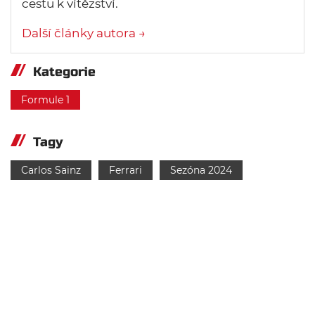
cestu k vítězství.
Další články autora →
Kategorie
Formule 1
Tagy
Carlos Sainz
Ferrari
Sezóna 2024