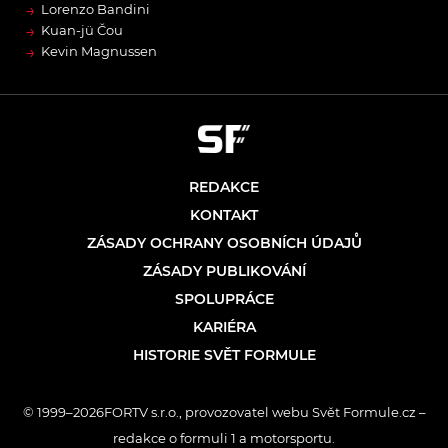
→
Lorenzo Bandini
→
Kuan-jü Čou
→
Kevin Magnussen
REDAKCE
KONTAKT
ZÁSADY OCHRANY OSOBNÍCH ÚDAJŮ
ZÁSADY PUBLIKOVÁNÍ
SPOLUPRÁCE
KARIÉRA
HISTORIE SVĚT FORMULE
© 1999–2026FORTV s.r.o., provozovatel webu Svět Formule.cz –
redakce o formuli 1 a motorsportu.