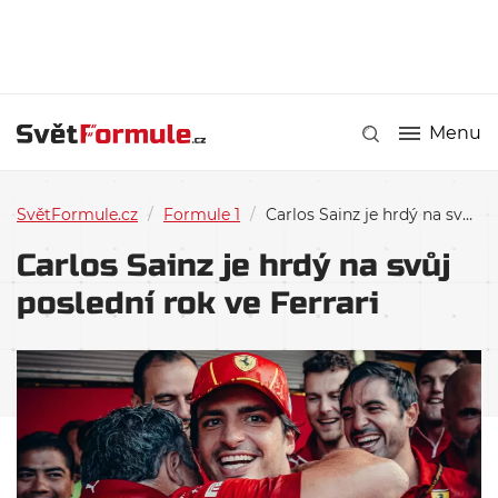
Menu
SvětFormule.cz
/
Formule 1
/
Carlos Sainz je hrdý na svůj poslední rok ve Ferrari
Carlos Sainz je hrdý na svůj
poslední rok ve Ferrari