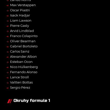
→
→
Max Verstappen
→
Oscar Piastri
→
Isack Hadjar
→
Liam Lawson
→
Pierre Gasly
→
Arvid Lindblad
→
Franco Colapinto
→
Oliver Bearman
→
Gabriel Bortoleto
→
Carlos Sainz
→
Alexander Albon
→
Esteban Ocon
→
Nico Hülkenberg
→
Fernando Alonso
→
Lance Stroll
→
Valtteri Bottas
→
Sergio Pérez
Okruhy formule 1