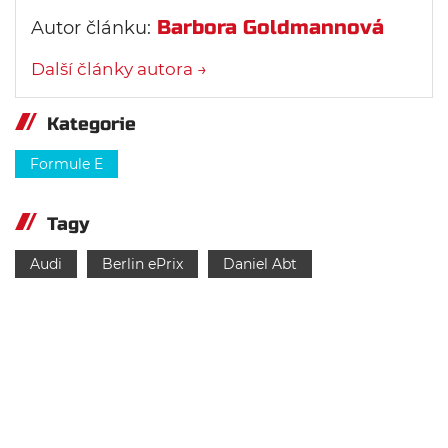
Barbora Goldmannová
Autor článku:
Další články autora →
Kategorie
Formule E
Tagy
Audi
Berlin ePrix
Daniel Abt