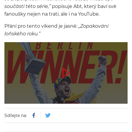
součástí této série,“
popisuje Abt, který baví své
fanoušky nejen na trati, ale i na YouTube.
Přání pro tento víkend je jasné:
„Zopakování
loňského roku.“
Sdílejte na: