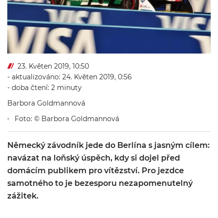
23. Květen 2019, 10:50
- aktualizováno: 24. Květen 2019, 0:56
- doba čtení: 2 minuty
Barbora Goldmannová
Foto: © Barbora Goldmannová
Německý závodník jede do Berlína s jasným cílem:
navázat na loňský úspěch, kdy si dojel před
domácím publikem pro vítězství. Pro jezdce
samotného to je bezesporu nezapomenutelný
zážitek.