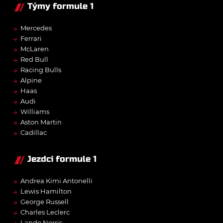
Týmy formule 1
→
Mercedes
→
Ferrari
→
McLaren
→
Red Bull
→
Racing Bulls
→
Alpine
→
Haas
→
Audi
→
Williams
→
Aston Martin
→
Cadillac
Jezdci formule 1
→
Andrea Kimi Antonelli
→
Lewis Hamilton
→
George Russell
→
Charles Leclerc
Lando Norris