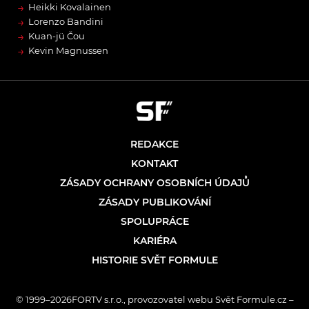
→
Heikki Kovalainen
→
Lorenzo Bandini
→
Kuan-jü Čou
→
Kevin Magnussen
REDAKCE
KONTAKT
ZÁSADY OCHRANY OSOBNÍCH ÚDAJŮ
ZÁSADY PUBLIKOVÁNÍ
SPOLUPRÁCE
KARIÉRA
HISTORIE SVĚT FORMULE
© 1999–2026FORTV s.r.o., provozovatel webu Svět Formule.cz –