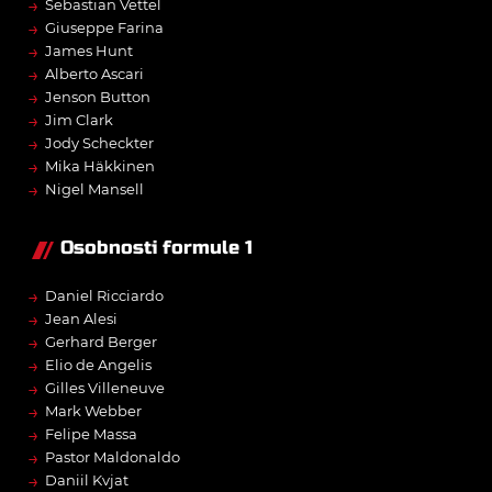
→
Sebastian Vettel
→
Giuseppe Farina
→
James Hunt
→
Alberto Ascari
→
Jenson Button
→
Jim Clark
→
Jody Scheckter
→
Mika Häkkinen
→
Nigel Mansell
Osobnosti formule 1
→
Daniel Ricciardo
→
Jean Alesi
→
Gerhard Berger
→
Elio de Angelis
→
Gilles Villeneuve
→
Mark Webber
→
Felipe Massa
→
Pastor Maldonaldo
→
Daniil Kvjat