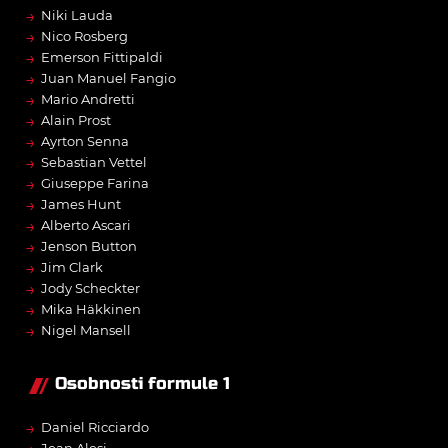
→
Niki Lauda
→
Nico Rosberg
→
Emerson Fittipaldi
→
Juan Manuel Fangio
→
Mario Andretti
→
Alain Prost
→
Ayrton Senna
→
Sebastian Vettel
→
Giuseppe Farina
→
James Hunt
→
Alberto Ascari
→
Jenson Button
→
Jim Clark
→
Jody Scheckter
→
Mika Häkkinen
→
Nigel Mansell
Osobnosti formule 1
→
Daniel Ricciardo
Jean Alesi