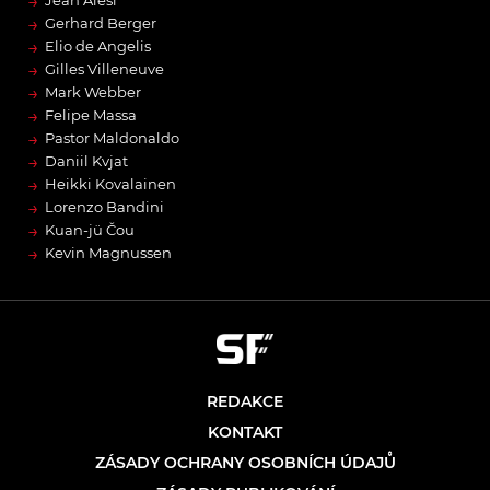
→
→
Gerhard Berger
→
Elio de Angelis
→
Gilles Villeneuve
→
Mark Webber
→
Felipe Massa
→
Pastor Maldonaldo
→
Daniil Kvjat
→
Heikki Kovalainen
→
Lorenzo Bandini
→
Kuan-jü Čou
→
Kevin Magnussen
REDAKCE
KONTAKT
ZÁSADY OCHRANY OSOBNÍCH ÚDAJŮ