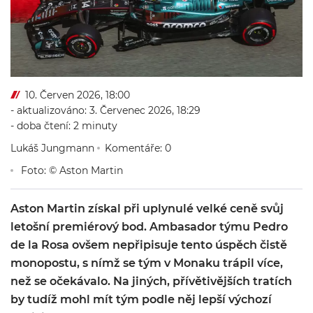
10. Červen 2026, 18:00
- aktualizováno: 3. Červenec 2026, 18:29
- doba čtení: 2 minuty
Lukáš Jungmann
Komentáře: 0
Foto: © Aston Martin
Aston Martin získal při uplynulé velké ceně svůj
letošní premiérový bod. Ambasador týmu Pedro
de la Rosa ovšem nepřipisuje tento úspěch čistě
monopostu, s nímž se tým v Monaku trápil více,
než se očekávalo. Na jiných, přívětivějších tratích
by tudíž mohl mít tým podle něj lepší výchozí