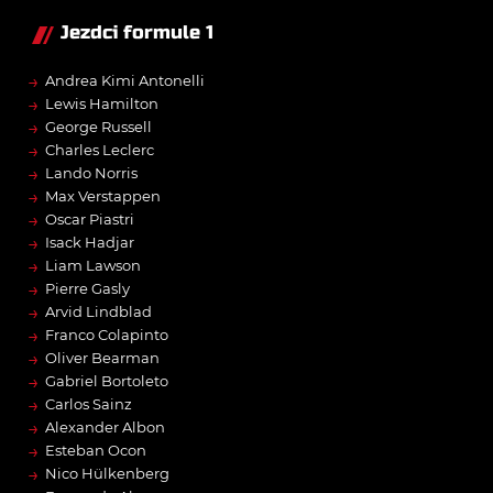
Jezdci formule 1
→
Andrea Kimi Antonelli
→
Lewis Hamilton
→
George Russell
→
Charles Leclerc
→
Lando Norris
→
Max Verstappen
→
Oscar Piastri
→
Isack Hadjar
→
Liam Lawson
→
Pierre Gasly
→
Arvid Lindblad
→
Franco Colapinto
→
Oliver Bearman
→
Gabriel Bortoleto
→
Carlos Sainz
→
Alexander Albon
→
Esteban Ocon
→
Nico Hülkenberg