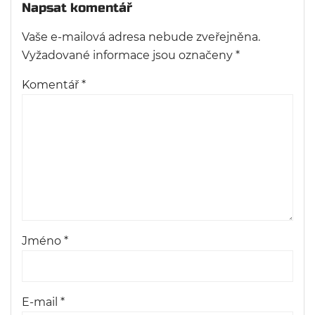
Napsat komentář
Vaše e-mailová adresa nebude zveřejněna.
Vyžadované informace jsou označeny
*
Komentář
*
Jméno
*
E-mail
*