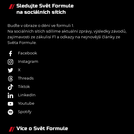
Sledujte Svět Formule
na sociálních sítích
Buďte v obraze o dění ve formuli 1.
Na sociálních sítích sdílíme aktuální zprávy, výsledky závodů,
zajímavosti ze zákulisí F1 a odkazy na nejnovější články ze
Světa Formule.
Facebook
Instagram
X
Threads
Tiktok
LinkedIn
Youtube
Spotify
Více o Svět Formule