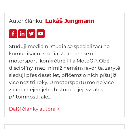
Lukáš Jungmann
Autor článku:
Studuji mediální studia se specializací na
komunikační studia. Zajímám se o
motorsport, konkrétně F1 a MotoGP. Obě
disciplíny, mezi nimiž nemám favorita, zarytě
sleduji přes deset let, přičemž o nich píšu již
více než tři roky. U motorsportu mě nejvíce
zajímá nejen jeho historie a její vztah s
přítomností, ale…
Další články autora →