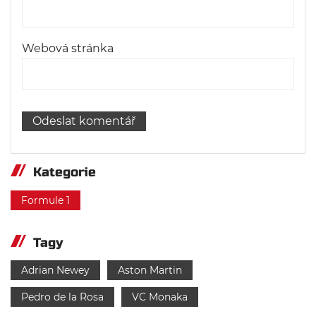
Webová stránka
Kategorie
Formule 1
Tagy
Adrian Newey
Aston Martin
Pedro de la Rosa
VC Monaka