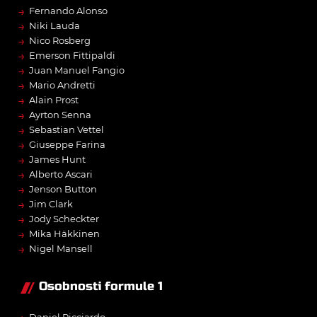
→
Fernando Alonso
→
Niki Lauda
→
Nico Rosberg
→
Emerson Fittipaldi
→
Juan Manuel Fangio
→
Mario Andretti
→
Alain Prost
→
Ayrton Senna
→
Sebastian Vettel
→
Giuseppe Farina
→
James Hunt
→
Alberto Ascari
→
Jenson Button
→
Jim Clark
→
Jody Scheckter
→
Mika Häkkinen
→
Nigel Mansell
Osobnosti formule 1
Daniel Ricciardo