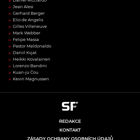
→
→
Jean Alesi
→
Gerhard Berger
→
Elio de Angelis
→
Gilles Villeneuve
→
Mark Webber
→
Felipe Massa
→
Pastor Maldonaldo
→
Daniil Kvjat
→
Heikki Kovalainen
→
Lorenzo Bandini
→
Kuan-jü Čou
→
Kevin Magnussen
REDAKCE
KONTAKT
ZÁSADY OCHRANY OSOBNÍCH ÚDAJŮ