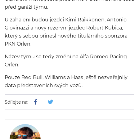
před garáží týmu.
U zahájení budou jezdci Kimi Räikkönen, Antonio
Giovinazzi a nový rezervní jezdec Robert Kubica,
který s sebou přinesl nového titulárního sponzora
PKN Orlen.
Název týmu se tedy změní na
Alfa Romeo Racing
Orlen.
Pouze Red Bull, Williams a Haas ještě nezveřejnily
data představeních svých vozů.
Sdílejte na: