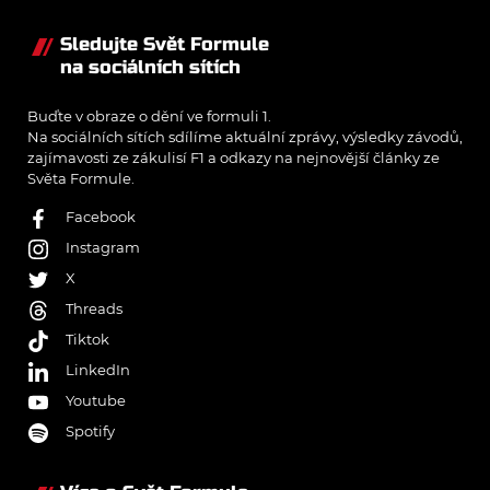
Sledujte Svět Formule
na sociálních sítích
Buďte v obraze o dění ve formuli 1.
Na sociálních sítích sdílíme aktuální zprávy, výsledky závodů,
zajímavosti ze zákulisí F1 a odkazy na nejnovější články ze
Světa Formule.
Facebook
Instagram
X
Threads
Tiktok
LinkedIn
Youtube
Spotify