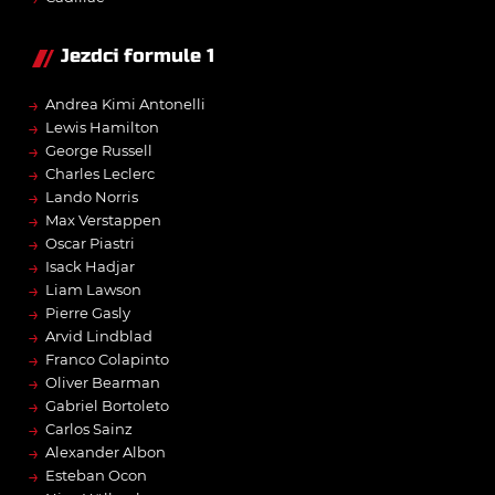
Jezdci formule 1
→
Andrea Kimi Antonelli
→
Lewis Hamilton
→
George Russell
→
Charles Leclerc
→
Lando Norris
→
Max Verstappen
→
Oscar Piastri
→
Isack Hadjar
→
Liam Lawson
→
Pierre Gasly
→
Arvid Lindblad
→
Franco Colapinto
→
Oliver Bearman
→
Gabriel Bortoleto
→
Carlos Sainz
→
Alexander Albon
→
Esteban Ocon