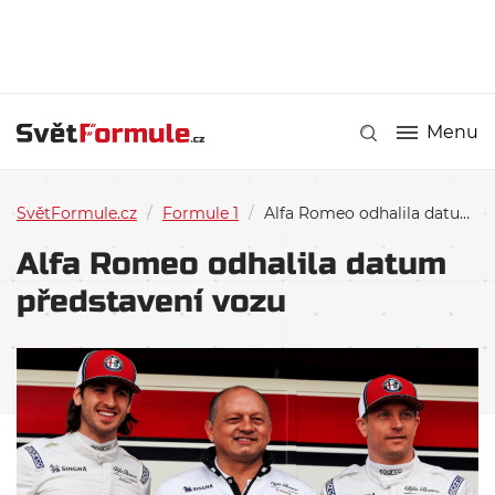
Menu
SvětFormule.cz
/
Formule 1
/
Alfa Romeo odhalila datum představení vozu
Alfa Romeo odhalila datum
představení vozu