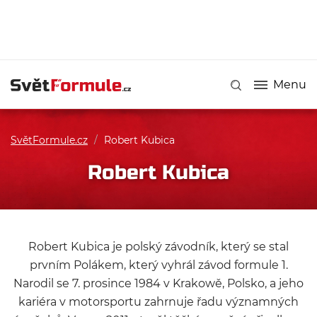
Menu
SvětFormule.cz
/
Robert Kubica
Robert Kubica
Robert Kubica je polský závodník, který se stal
prvním Polákem, který vyhrál závod formule 1.
Narodil se 7. prosince 1984 v Krakowě, Polsko, a jeho
kariéra v motorsportu zahrnuje řadu významných