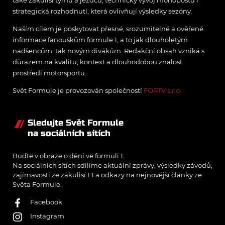
strategická rozhodnutí, která ovlivňují výsledky sezóny.
Naším cílem je poskytovat přesné, srozumitelné a ověřené
informace fanouškům formule 1, a to jak dlouholetým
nadšencům, tak novým divákům. Redakční obsah vzniká s
důrazem na kvalitu, kontext a dlouhodobou znalost
prostředí motorsportu.
Svět Formule je provozován společností
FORTV s.r.o.
Sledujte Svět Formule
na sociálních sítích
Buďte v obraze o dění ve formuli 1.
Na sociálních sítích sdílíme aktuální zprávy, výsledky závodů,
zajímavosti ze zákulisí F1 a odkazy na nejnovější články ze
Světa Formule.
Facebook
Instagram