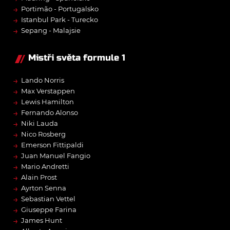
→
Portimão - Portugalsko
→
Istanbul Park - Turecko
→
Sepang - Malajsie
Mistři světa formule 1
→
Lando Norris
→
Max Verstappen
→
Lewis Hamilton
→
Fernando Alonso
→
Niki Lauda
→
Nico Rosberg
→
Emerson Fittipaldi
→
Juan Manuel Fangio
→
Mario Andretti
→
Alain Prost
→
Ayrton Senna
→
Sebastian Vettel
→
Giuseppe Farina
→
James Hunt