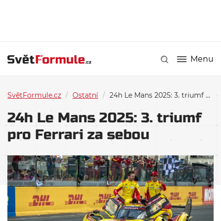
Menu
SvětFormule.cz
/
Ostatní
/
24h Le Mans 2025: 3. triumf pro Ferrari za sebou
24h Le Mans 2025: 3. triumf
pro Ferrari za sebou