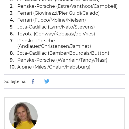
Penske-Porsche (Estre/Vanthoor/Campbell)
Ferrari (Giovinazzi/Pier Guidi/Calado)
Ferrari (Fuoco/Molina/Nielsen)
Jota-Cadillac (Lynn/Nato/Stevens)
Toyota (Conway/Kobajaši/de Vries)
Penske-Porsche
(Andlauer/Christensen/Jaminet)
Jota-Cadillac (Bamber/Bourdais/Button)
Penske-Porsche (Wehrlein/Tandy/Nasr)
Alpine (Milesi/Chatin/Habsburg)
Sdílejte na: