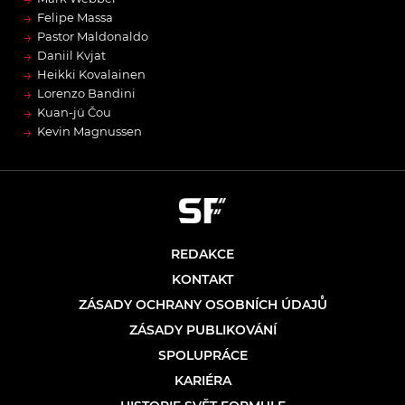
→
Felipe Massa
→
Pastor Maldonaldo
→
Daniil Kvjat
→
Heikki Kovalainen
→
Lorenzo Bandini
→
Kuan-jü Čou
→
Kevin Magnussen
REDAKCE
KONTAKT
ZÁSADY OCHRANY OSOBNÍCH ÚDAJŮ
ZÁSADY PUBLIKOVÁNÍ
SPOLUPRÁCE
KARIÉRA