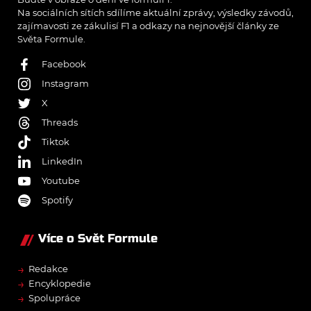
Na sociálních sítích sdílíme aktuální zprávy, výsledky závodů,
zajímavosti ze zákulisí F1 a odkazy na nejnovější články ze
Světa Formule.
Facebook
Instagram
X
Threads
Tiktok
LinkedIn
Youtube
Spotify
Více o Svět Formule
→
Redakce
→
Encyklopedie
→
Spolupráce