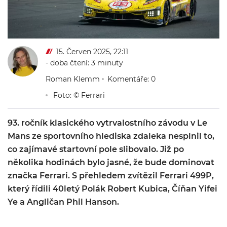
15. Červen 2025, 22:11
- doba čtení: 3 minuty
Roman Klemm
Komentáře: 0
Foto: © Ferrari
93. ročník klasického vytrvalostního závodu v Le
Mans ze sportovního hlediska zdaleka nesplnil to,
co zajímavé startovní pole slibovalo. Již po
několika hodinách bylo jasné, že bude dominovat
značka Ferrari. S přehledem zvítězil Ferrari 499P,
který řídili 40letý Polák Robert Kubica, Číňan Yifei
Ye a Angličan Phil Hanson.