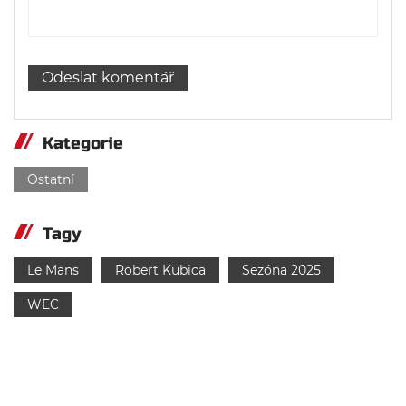
Kategorie
Ostatní
Tagy
Le Mans
Robert Kubica
Sezóna 2025
WEC